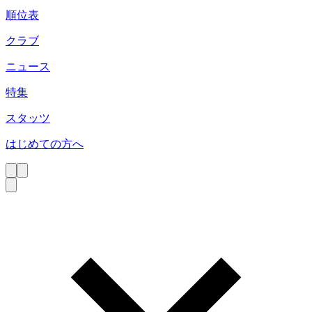
順位表
クラブ
ニュース
特集
スタッツ
はじめての方へ