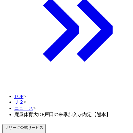
TOP
>
Ｊ２
>
ニュース
>
鹿屋体育大DF戸田の来季加入が内定【熊本】
Ｊリーグ公式サービス