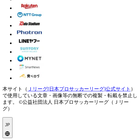
本サイト（
Ｊリーグ[日本プロサッカーリーグ]公式サイト
）
で使用している文章・画像等の無断での複製・転載を禁止し
ます。
©公益社団法人 日本プロサッカーリーグ（Ｊリー
グ）
JP