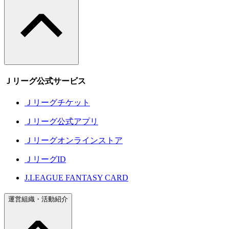
Ｊリーグ公式サービス
Ｊリーグチケット
Ｊリーグ公式アプリ
Ｊリーグオンラインストア
ＪリーグID
J.LEAGUE FANTASY CARD
運営組織・活動紹介