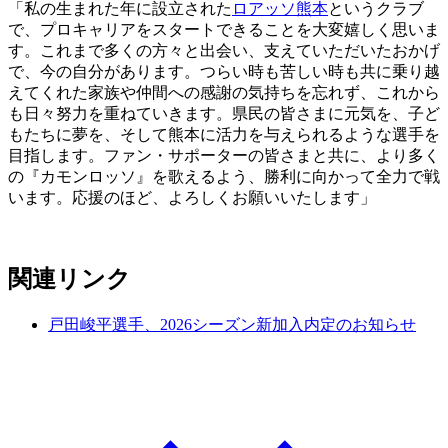
「私の生まれた年に設立された
ロアッソ熊本
というクラブ
で、プロキャリアをスタートできることを大変嬉しく思いま
す。これまで多くの方々と出会い、支えていただいたおかげ
で、今の自分があります。つらい時も苦しい時も共に乗り越
えてくれた家族や仲間への感謝の気持ちを忘れず、これから
も日々努力を重ねていきます。県民の皆さまに元気を、子ど
もたちに夢を、そして熊本に活力を与えられるような選手を
目指します。ファン・サポーターの皆さまと共に、より多く
の『カモンロッソ』を歌えるよう、勝利に向かって全力で戦
います。応援のほど、よろしくお願いいたします」
関連リンク
戸田峻平選手、2026シーズン新加入内定のお知らせ