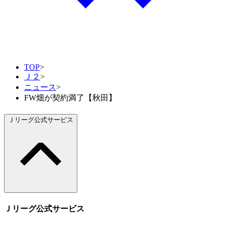
TOP
>
Ｊ２
>
ニュース
>
FW畑が契約満了【秋田】
Ｊリーグ公式サービス
Ｊリーグ公式サービス