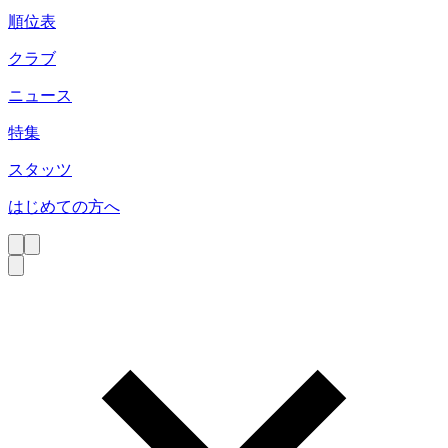
順位表
クラブ
ニュース
特集
スタッツ
はじめての方へ