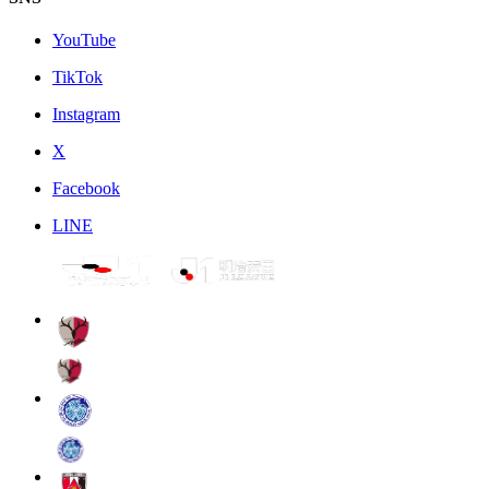
YouTube
TikTok
Instagram
X
Facebook
LINE