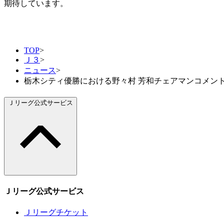
期待しています。
TOP
>
Ｊ３
>
ニュース
>
栃木シティ優勝における野々村 芳和チェアマンコメン
Ｊリーグ公式サービス
Ｊリーグ公式サービス
Ｊリーグチケット