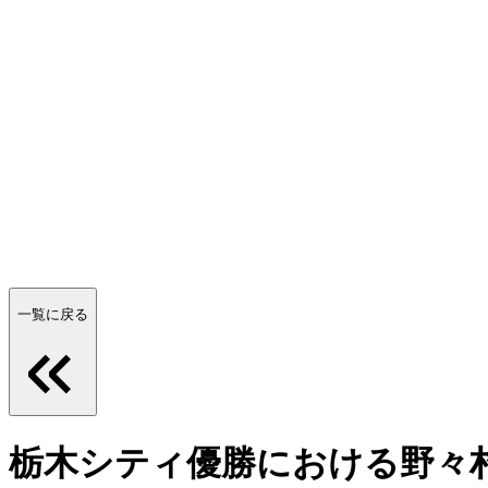
一覧に戻る
栃木シティ優勝における野々