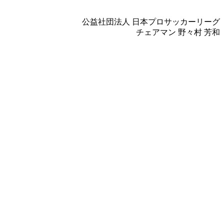
公益社団法人 日本プロサッカーリーグ
チェアマン 野々村 芳和