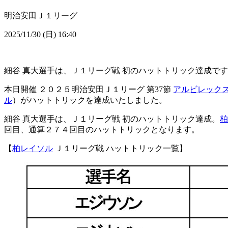
明治安田Ｊ１リーグ
2025/11/30 (日) 16:40
細谷 真大選手は、Ｊ１リーグ戦 初のハットトリック達成です
本日開催 ２０２５明治安田Ｊ１リーグ 第37節
アルビレック
ル
）がハットトリックを達成いたしました。
細谷 真大選手は、Ｊ１リーグ戦 初のハットトリック達成。
柏
回目、通算２７４回目のハットトリックとなります。
【
柏レイソル
Ｊ１リーグ戦 ハットトリック一覧】