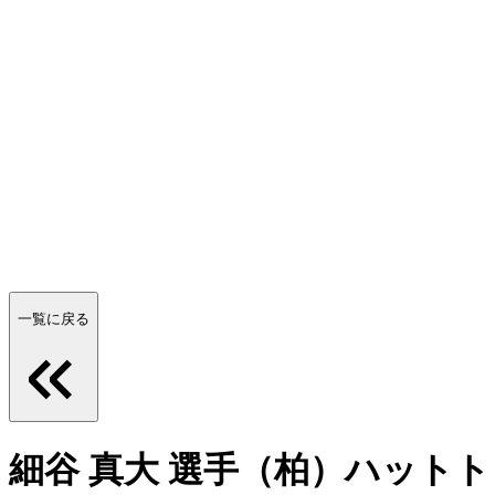
一覧に戻る
細谷 真大 選手（柏）ハット