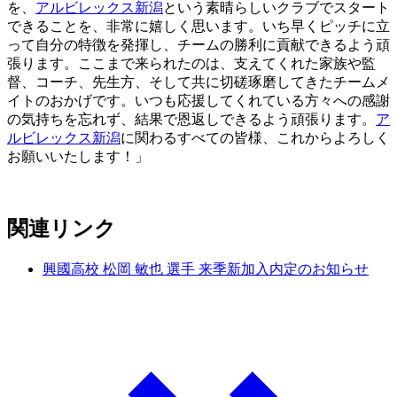
を、
アルビレックス新潟
という素晴らしいクラブでスタート
できることを、非常に嬉しく思います。いち早くピッチに立
って自分の特徴を発揮し、チームの勝利に貢献できるよう頑
張ります。ここまで来られたのは、支えてくれた家族や監
督、コーチ、先生方、そして共に切磋琢磨してきたチームメ
イトのおかげです。いつも応援してくれている方々への感謝
の気持ちを忘れず、結果で恩返しできるよう頑張ります。
ア
ルビレックス新潟
に関わるすべての皆様、これからよろしく
お願いいたします！」
関連リンク
興國高校 松岡 敏也 選手 来季新加入内定のお知らせ