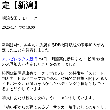
定【新潟】
明治安田Ｊ１リーグ
2025/12/4 (木) 18:00
新潟は4日、興國高に所属するDF松岡 敏也の来季加入が内
定したことを発表しました
アルビレックス新潟
は4日、興國高に所属するDF松岡 敏也
の来季加入が内定したことを発表しました。
松岡は福岡県出身で、クラブはプレーの特徴を「スピード、
判断力、ビルドアップ力に優れ、積極的に攻撃へ関われるサ
イドバック。跳躍力を活かしたヘディングも得意としてい
る」と紹介しています。
加入にあたり松岡は次のようにコメントしています。
「幼い頃からの夢であるプロサッカー選手としてのキャリア