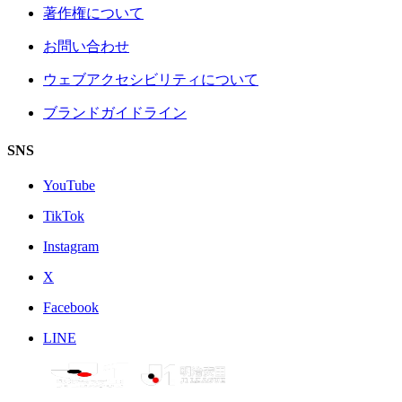
著作権について
お問い合わせ
ウェブアクセシビリティについて
ブランドガイドライン
SNS
YouTube
TikTok
Instagram
X
Facebook
LINE