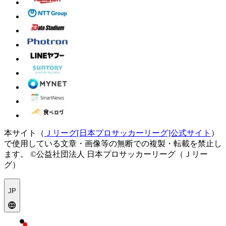
本サイト（
Ｊリーグ[日本プロサッカーリーグ]公式サイト
）
で使用している文章・画像等の無断での複製・転載を禁止し
ます。
©公益社団法人 日本プロサッカーリーグ（Ｊリー
グ）
JP