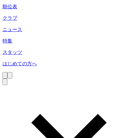
順位表
クラブ
ニュース
特集
スタッツ
はじめての方へ