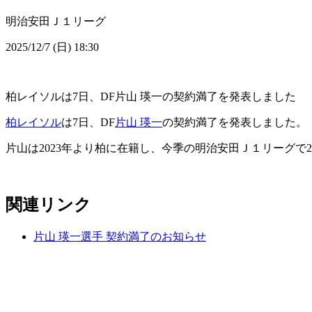
明治安田Ｊ１リーグ
2025/12/7 (日) 18:30
柏レイソルは7日、DF片山 瑛一の契約満了を発表しました
柏レイソル
は7日、DF
片山 瑛一
の契約満了を発表しました。
片山は2023年より柏に在籍し、今季の明治安田Ｊ１リーグで
関連リンク
片山 瑛一選手 契約満了のお知らせ