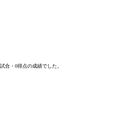
2試合・0得点の成績でした。