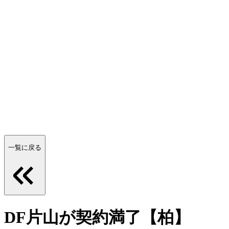
一覧に戻る
DF片山が契約満了【柏】