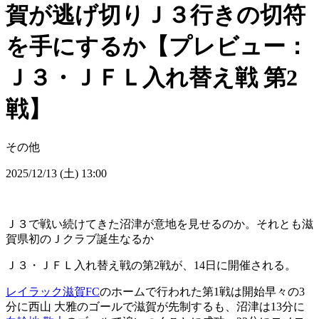
賀が逃げ切りＪ３行きの切符
を手にするか【プレビュー：
Ｊ３・ＪＦＬ入れ替え戦 第2
戦】
その他
2025/12/13 (土) 13:00
Ｊ３で戦い続けてきた沼津が意地を見せるのか。それとも滋
賀県初のＪクラブ誕生なるか
Ｊ３・ＪＦＬ入れ替え戦の第2戦が、14日に開催される。
レイラック滋賀FC
のホームで行われた第1戦は開始早々の3
分に西山 大雅のゴールで滋賀が先制するも、沼津は13分に