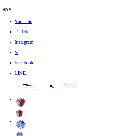
SNS
YouTube
TikTok
Instagram
X
Facebook
LINE