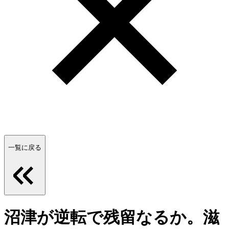
一覧に戻る
沼津が逆転で残留なるか。滋