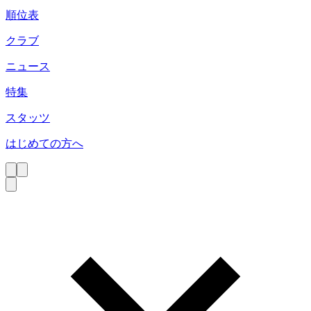
順位表
クラブ
ニュース
特集
スタッツ
はじめての方へ