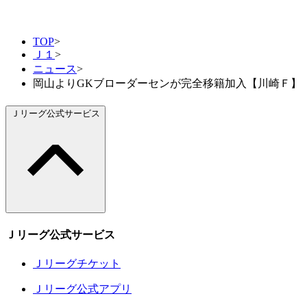
TOP
>
Ｊ１
>
ニュース
>
岡山よりGKブローダーセンが完全移籍加入【川崎Ｆ】
Ｊリーグ公式サービス
Ｊリーグ公式サービス
Ｊリーグチケット
Ｊリーグ公式アプリ