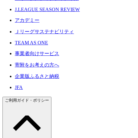
J.LEAGUE SEASON REVIEW
アカデミー
Ｊリーグサステナビリティ
TEAM AS ONE
事業者向けサービス
寄附をお考えの方へ
企業版ふるさと納税
JFA
ご利用ガイド・ポリシー