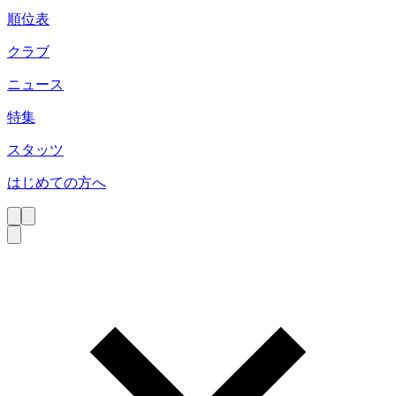
順位表
クラブ
ニュース
特集
スタッツ
はじめての方へ