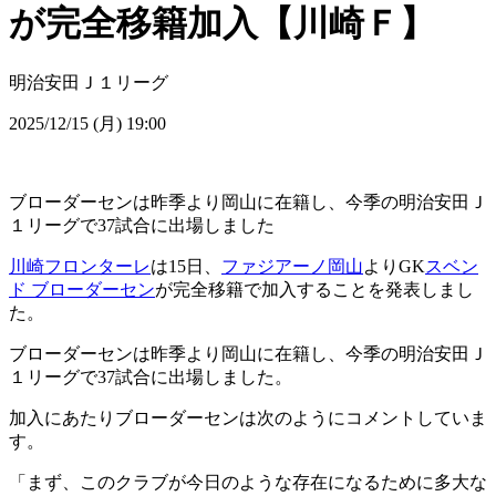
が完全移籍加入【川崎Ｆ】
明治安田Ｊ１リーグ
2025/12/15 (月) 19:00
ブローダーセンは昨季より岡山に在籍し、今季の明治安田Ｊ
１リーグで37試合に出場しました
川崎フロンターレ
は15日、
ファジアーノ岡山
よりGK
スベン
ド ブローダーセン
が完全移籍で加入することを発表しまし
た。
ブローダーセンは昨季より岡山に在籍し、今季の明治安田Ｊ
１リーグで37試合に出場しました。
加入にあたりブローダーセンは次のようにコメントしていま
す。
「まず、このクラブが今日のような存在になるために多大な