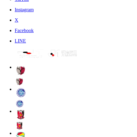
Instagram
X
Facebook
LINE