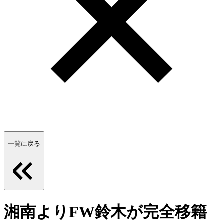
一覧に戻る
湘南よりFW鈴木が完全移籍