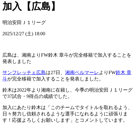
加入【広島】
明治安田Ｊ１リーグ
2025/12/27 (土) 18:00
広島は、湘南よりFW鈴木 章斗が完全移籍で加入することを
発表しました
サンフレッチェ広島
は27日、
湘南ベルマーレ
よりFW
鈴木 章
斗
が完全移籍で加入することを発表しました。
鈴木は2022年より湘南に在籍し、今季の明治安田Ｊ１リーグ
で37試合・9得点の成績でした。
加入にあたり鈴木は「このチームでタイトルを取れるよう、
日々努力し信頼されるような選手になれるように頑張りま
す！応援よろしくお願いします」とコメントしています。