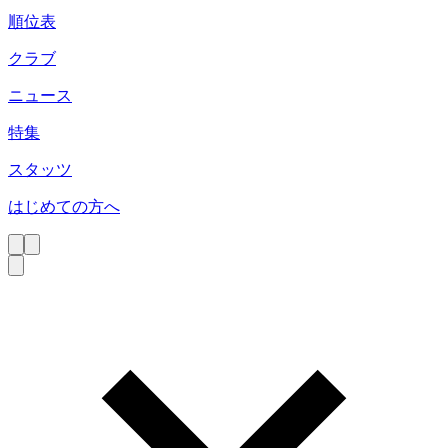
順位表
クラブ
ニュース
特集
スタッツ
はじめての方へ