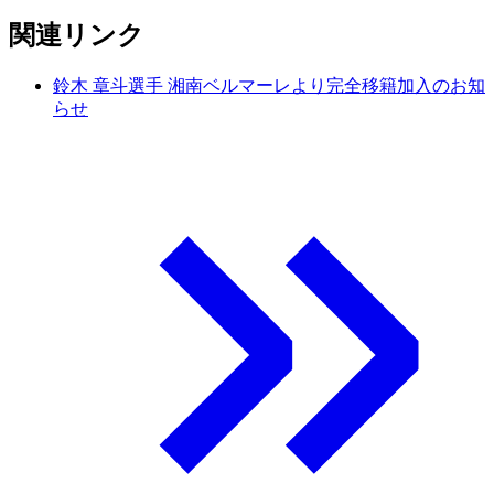
関連リンク
鈴木 章斗選手 湘南ベルマーレより完全移籍加入のお知
らせ