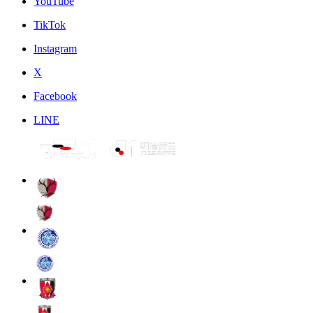
YouTube
TikTok
Instagram
X
Facebook
LINE