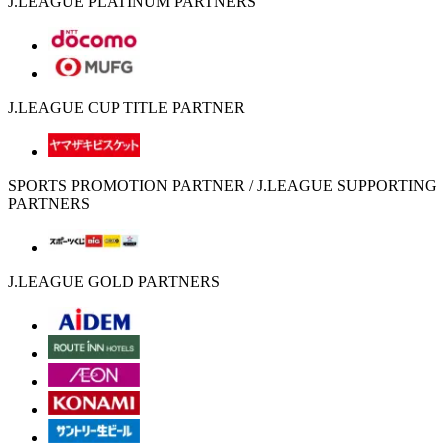
J.LEAGUE PLATINUM PARTNERS
J.LEAGUE CUP TITLE PARTNER
SPORTS PROMOTION PARTNER / J.LEAGUE SUPPORTING
PARTNERS
J.LEAGUE GOLD PARTNERS