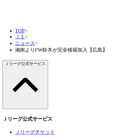
TOP
>
Ｊ１
>
ニュース
>
湘南よりFW鈴木が完全移籍加入【広島】
Ｊリーグ公式サービス
Ｊリーグ公式サービス
Ｊリーグチケット