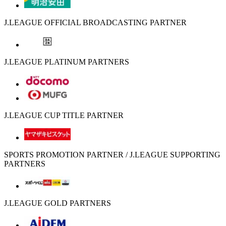
J.LEAGUE OFFICIAL BROADCASTING PARTNER
J.LEAGUE PLATINUM PARTNERS
J.LEAGUE CUP TITLE PARTNER
SPORTS PROMOTION PARTNER / J.LEAGUE SUPPORTING
PARTNERS
J.LEAGUE GOLD PARTNERS