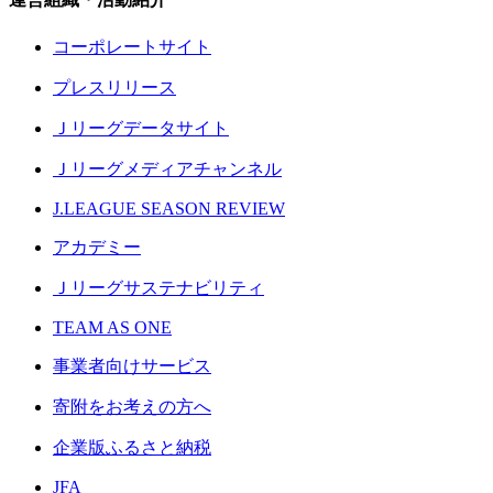
コーポレートサイト
プレスリリース
Ｊリーグデータサイト
Ｊリーグメディアチャンネル
J.LEAGUE SEASON REVIEW
アカデミー
Ｊリーグサステナビリティ
TEAM AS ONE
事業者向けサービス
寄附をお考えの方へ
企業版ふるさと納税
JFA