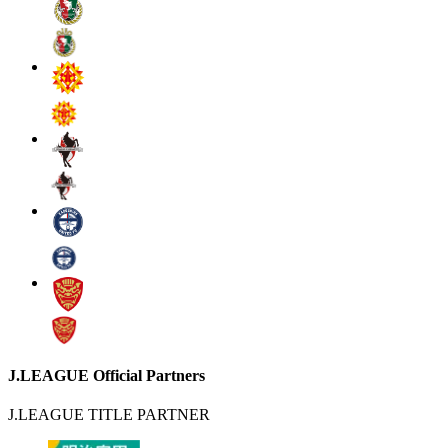
J.LEAGUE Official Partners
J.LEAGUE TITLE PARTNER