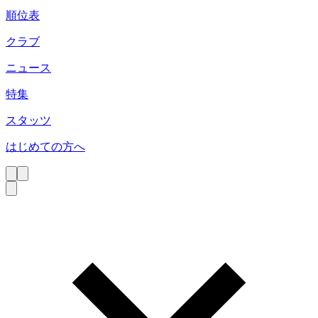
順位表
クラブ
ニュース
特集
スタッツ
はじめての方へ