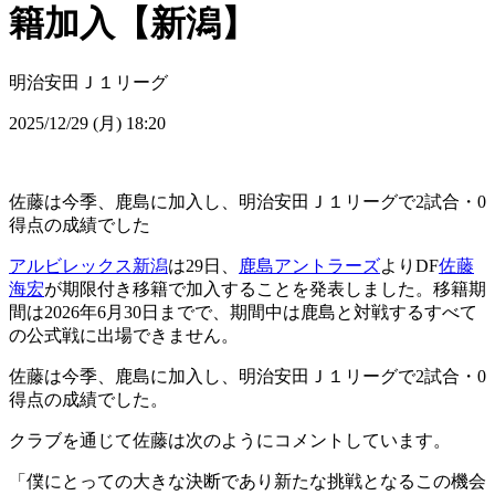
籍加入【新潟】
明治安田Ｊ１リーグ
2025/12/29 (月) 18:20
佐藤は今季、鹿島に加入し、明治安田Ｊ１リーグで2試合・0
得点の成績でした
アルビレックス新潟
は29日、
鹿島アントラーズ
よりDF
佐藤
海宏
が期限付き移籍で加入することを発表しました。移籍期
間は2026年6月30日までで、期間中は鹿島と対戦するすべて
の公式戦に出場できません。
佐藤は今季、鹿島に加入し、明治安田Ｊ１リーグで2試合・0
得点の成績でした。
クラブを通じて佐藤は次のようにコメントしています。
「僕にとっての大きな決断であり新たな挑戦となるこの機会