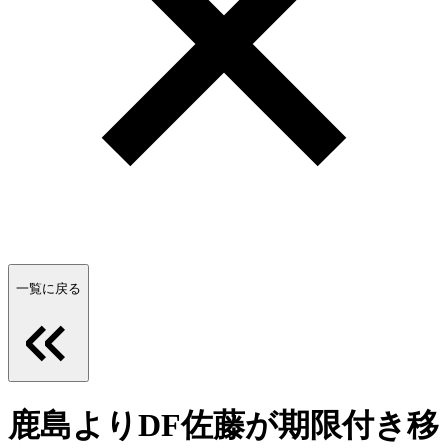
一覧に戻る
鹿島よりDF佐藤が期限付き移