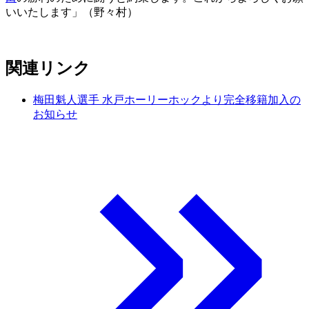
いいたします」（野々村）
関連リンク
梅田魁人選手 水戸ホーリーホックより完全移籍加入の
お知らせ