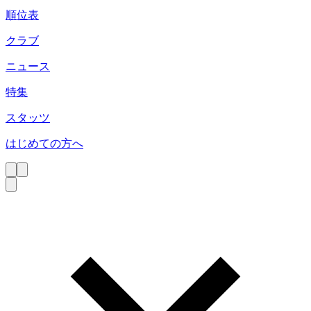
順位表
クラブ
ニュース
特集
スタッツ
はじめての方へ