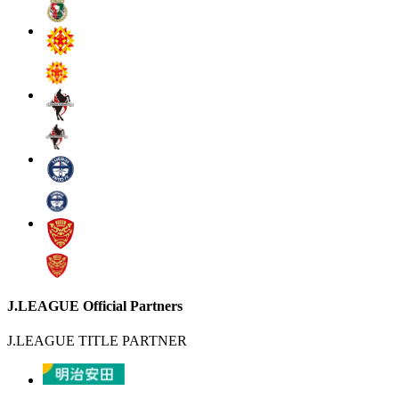
J.LEAGUE Official Partners
J.LEAGUE TITLE PARTNER