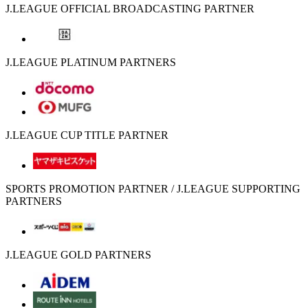
J.LEAGUE OFFICIAL BROADCASTING PARTNER
J.LEAGUE PLATINUM PARTNERS
J.LEAGUE CUP TITLE PARTNER
SPORTS PROMOTION PARTNER / J.LEAGUE SUPPORTING
PARTNERS
J.LEAGUE GOLD PARTNERS