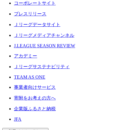
コーポレートサイト
プレスリリース
Ｊリーグデータサイト
Ｊリーグメディアチャンネル
J.LEAGUE SEASON REVIEW
アカデミー
Ｊリーグサステナビリティ
TEAM AS ONE
事業者向けサービス
寄附をお考えの方へ
企業版ふるさと納税
JFA