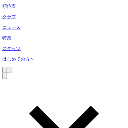
順位表
クラブ
ニュース
特集
スタッツ
はじめての方へ