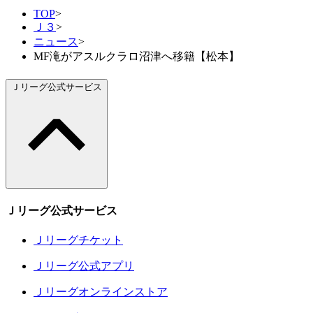
TOP
>
Ｊ３
>
ニュース
>
MF滝がアスルクラロ沼津へ移籍【松本】
Ｊリーグ公式サービス
Ｊリーグ公式サービス
Ｊリーグチケット
Ｊリーグ公式アプリ
Ｊリーグオンラインストア