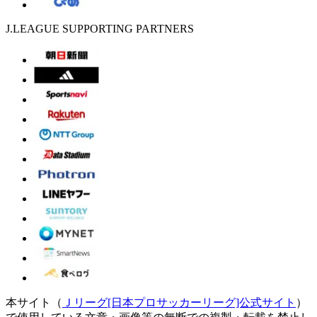
J.LEAGUE SUPPORTING PARTNERS
本サイト（
Ｊリーグ[日本プロサッカーリーグ]公式サイト
）