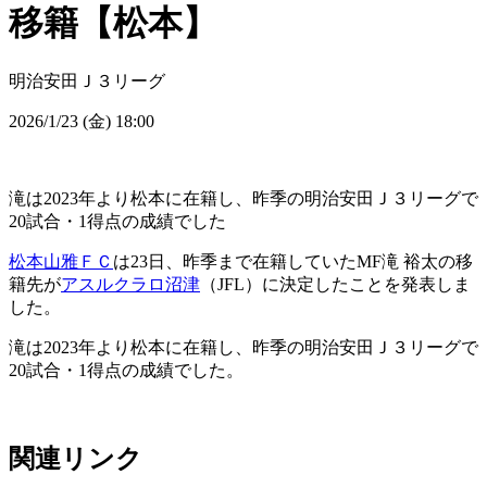
移籍【松本】
明治安田Ｊ３リーグ
2026/1/23 (金) 18:00
滝は2023年より松本に在籍し、昨季の明治安田Ｊ３リーグで
20試合・1得点の成績でした
松本山雅ＦＣ
は23日、昨季まで在籍していたMF滝 裕太の移
籍先が
アスルクラロ沼津
（JFL）に決定したことを発表しま
した。
滝は2023年より松本に在籍し、昨季の明治安田Ｊ３リーグで
20試合・1得点の成績でした。
関連リンク