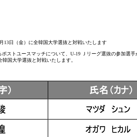
、3月13日（金）に全韓国大学選抜と対戦いたします
ポストユースマッチについて、U-19 Ｊリーグ選抜の参加選手
に全韓国大学選抜と対戦いたします。