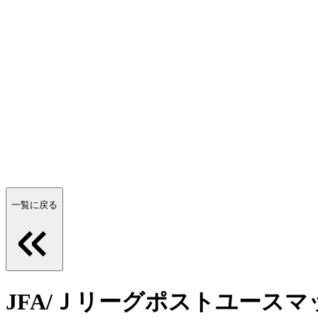
一覧に戻る
JFA/Ｊリーグポストユースマッ