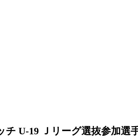
チ U-19 Ｊリーグ選抜参加選