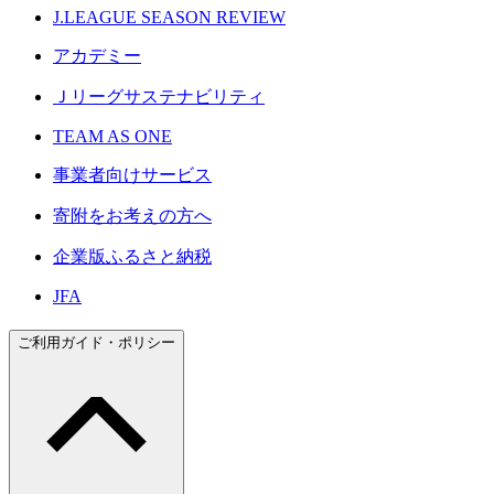
J.LEAGUE SEASON REVIEW
アカデミー
Ｊリーグサステナビリティ
TEAM AS ONE
事業者向けサービス
寄附をお考えの方へ
企業版ふるさと納税
JFA
ご利用ガイド・ポリシー