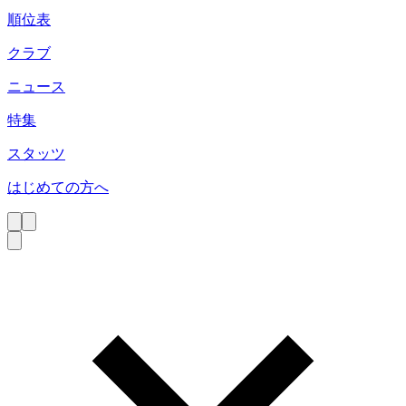
順位表
クラブ
ニュース
特集
スタッツ
はじめての方へ