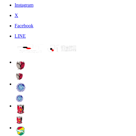
Instagram
X
Facebook
LINE