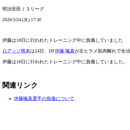
明治安田Ｊ３リーグ
2026/3/24 (火) 17:30
伊藤は18日に行われたトレーニング中に負傷していました
ロアッソ熊本
は24日、DF
伊藤 颯真
が左ヒラメ筋肉離れで全治
伊藤は18日に行われたトレーニング中に負傷していました。
関連リンク
伊藤颯真選手の負傷について