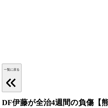
一覧に戻る
DF伊藤が全治4週間の負傷【