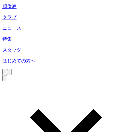
順位表
クラブ
ニュース
特集
スタッツ
はじめての方へ