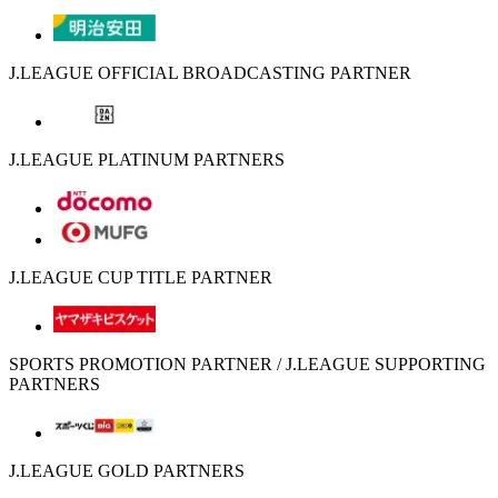
J.LEAGUE OFFICIAL BROADCASTING PARTNER
J.LEAGUE PLATINUM PARTNERS
J.LEAGUE CUP TITLE PARTNER
SPORTS PROMOTION PARTNER / J.LEAGUE SUPPORTING
PARTNERS
J.LEAGUE GOLD PARTNERS