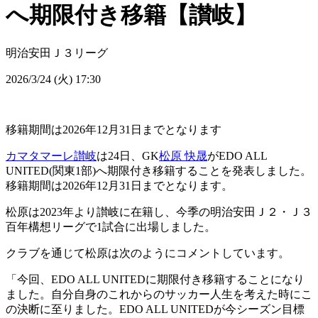
へ期限付き移籍【讃岐】
明治安田Ｊ３リーグ
2026/3/24 (火) 17:30
移籍期間は2026年12月31日までとなります
カマタマーレ讃岐
は24日、GK
松原 快晟
がEDO ALL
UNITED(関東1部)へ期限付き移籍することを発表しました。
移籍期間は2026年12月31日までとなります。
松原は2023年より讃岐に在籍し、今季の明治安田Ｊ２・Ｊ３
百年構想リーグで1試合に出場しました。
クラブを通じて松原は次のようにコメントしています。
「今回、EDO ALL UNITEDに期限付き移籍することになり
ました。自分自身のこれからのサッカー人生を考えた時にこ
の決断に至りました。EDO ALL UNITEDが今シーズン目標