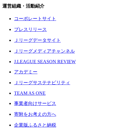
運営組織・活動紹介
コーポレートサイト
プレスリリース
Ｊリーグデータサイト
Ｊリーグメディアチャンネル
J.LEAGUE SEASON REVIEW
アカデミー
Ｊリーグサステナビリティ
TEAM AS ONE
事業者向けサービス
寄附をお考えの方へ
企業版ふるさと納税