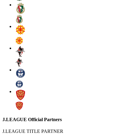
J.LEAGUE Official Partners
J.LEAGUE TITLE PARTNER