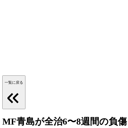
一覧に戻る
MF青島が全治6〜8週間の負傷