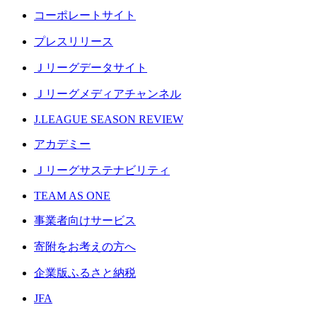
コーポレートサイト
プレスリリース
Ｊリーグデータサイト
Ｊリーグメディアチャンネル
J.LEAGUE SEASON REVIEW
アカデミー
Ｊリーグサステナビリティ
TEAM AS ONE
事業者向けサービス
寄附をお考えの方へ
企業版ふるさと納税
JFA