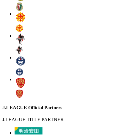
J.LEAGUE Official Partners
J.LEAGUE TITLE PARTNER