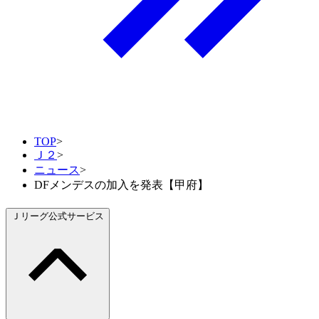
TOP
>
Ｊ２
>
ニュース
>
DFメンデスの加入を発表【甲府】
Ｊリーグ公式サービス