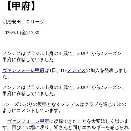
【甲府】
明治安田Ｊ２リーグ
2026/5/1 (金) 17:30
メンデスはブラジル出身の31歳で、2020年から2シーズン、
甲府に在籍していました
ヴァンフォーレ甲府
は1日、DF
メンデス
の加入を発表しまし
た。
メンデスはブラジル出身の31歳で、2020年から2シーズン、
甲府に在籍していました。
5シーズンぶりの復帰となるメンデスはクラブを通じて次の
ようにコメントしています。
「
ヴァンフォーレ甲府
に復帰できたことを大変嬉しく思いま
す。再びこの場に戻り、皆さんと同じエネルギーを感じられ