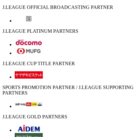
J.LEAGUE OFFICIAL BROADCASTING PARTNER
J.LEAGUE PLATINUM PARTNERS
J.LEAGUE CUP TITLE PARTNER
SPORTS PROMOTION PARTNER / J.LEAGUE SUPPORTING
PARTNERS
J.LEAGUE GOLD PARTNERS