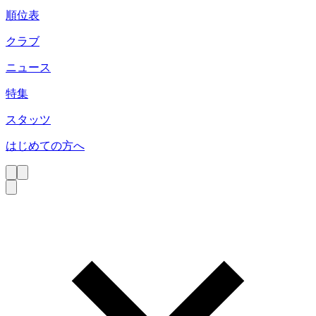
順位表
クラブ
ニュース
特集
スタッツ
はじめての方へ