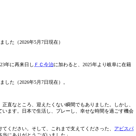
した（2026年5月7日現在）
23年に再来日し
ＦＣ今治
に加わると、2025年より岐阜に在籍
した（2026年5月7日現在）。
、正直なところ、迎えたくない瞬間でもありました。しかし、
ています。日本で生活し、プレーし、幸せな時間を過ごす機会
けてください。そして、これまで支えてくださった、
アビスパ
本当にありがとうございました」