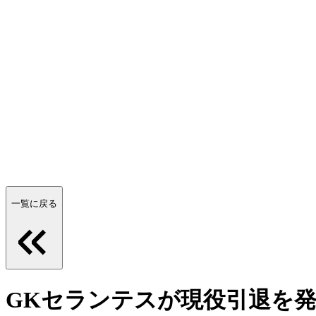
一覧に戻る
GKセランテスが現役引退を