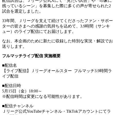
配信試合は、Ｊリーグ公式Xにて「見たい試合」や「印象に
残っているシーン」を募集した際に多くの声が寄せられた2
試合を選定しました。
33年間、Ｊリーグを支えて続けてくださったファン・サポー
ターの皆さまへの感謝の気持ちを込めて、3.9時間（サンキ
ュー）のライブ配信にてお届けします。
なお、本企画のために新たに収録した特別な実況・解説でお
送りします。
フルマッチライブ配信 実施概要
■配信名
【ライブ配信】Ｊリーグオールスター フルマッチ3.9時間ラ
イブ配信
■配信日時
5月15日（金）18:00～
※配信時間は変更になる可能性があります。
■配信チャンネル
Ｊリーグ公式YouTubeチャンネル・TikTokアカウントにてラ