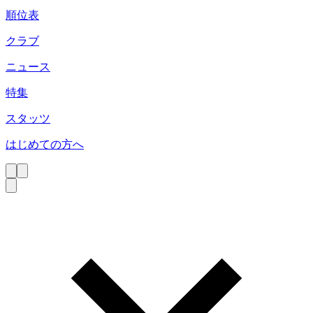
順位表
クラブ
ニュース
特集
スタッツ
はじめての方へ