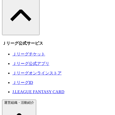
Ｊリーグ公式サービス
Ｊリーグチケット
Ｊリーグ公式アプリ
Ｊリーグオンラインストア
ＪリーグID
J.LEAGUE FANTASY CARD
運営組織・活動紹介