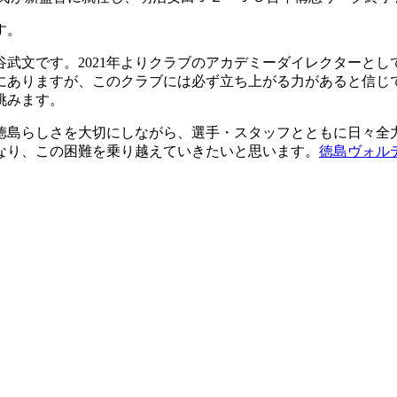
す。
谷武文です。2021年よりクラブのアカデミーダイレクターと
にありますが、このクラブには必ず立ち上がる力があると信じ
挑みます。
徳島らしさを大切にしながら、選手・スタッフとともに日々全
なり、この困難を乗り越えていきたいと思います。
徳島ヴォル