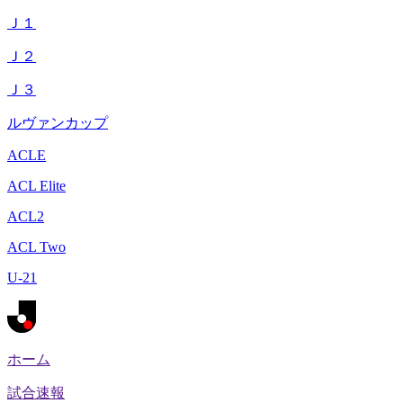
Ｊ１
Ｊ２
Ｊ３
ルヴァンカップ
ACLE
ACL Elite
ACL2
ACL Two
U-21
ホーム
試合速報