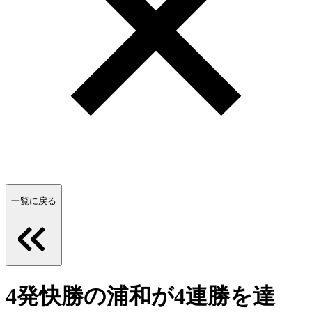
一覧に戻る
4発快勝の浦和が4連勝を達