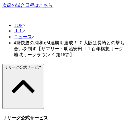
次節の試合日程はこちら
TOP
>
Ｊ１
>
ニュース
>
4発快勝の浦和が4連勝を達成！ Ｃ大阪は長崎との撃ち
合いを制す【サマリー：明治安田Ｊ１百年構想リーグ
地域リーグラウンド 第16節】
Ｊリーグ公式サービス
Ｊリーグ公式サービス