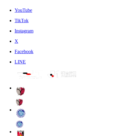
YouTube
TikTok
Instagram
X
Facebook
LINE