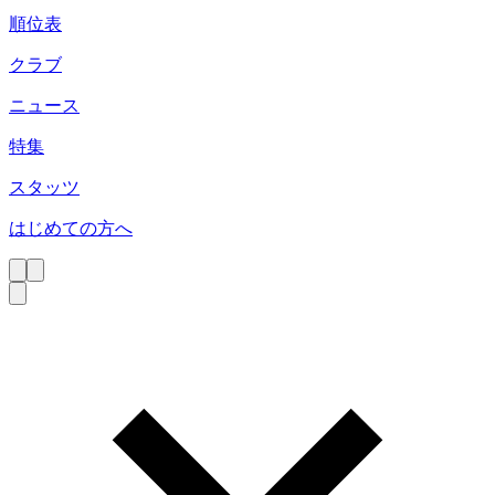
順位表
クラブ
ニュース
特集
スタッツ
はじめての方へ