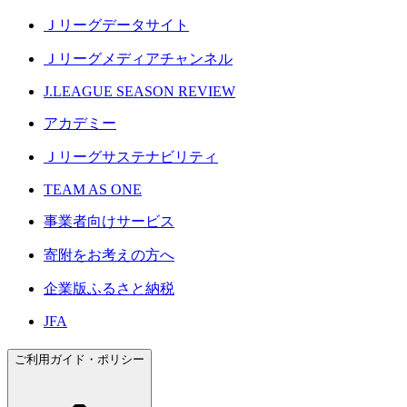
Ｊリーグデータサイト
Ｊリーグメディアチャンネル
J.LEAGUE SEASON REVIEW
アカデミー
Ｊリーグサステナビリティ
TEAM AS ONE
事業者向けサービス
寄附をお考えの方へ
企業版ふるさと納税
JFA
ご利用ガイド・ポリシー