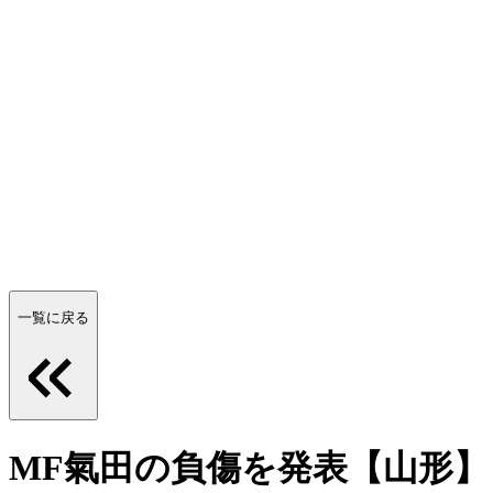
一覧に戻る
MF氣田の負傷を発表【山形】