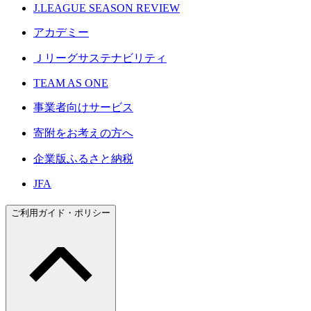
J.LEAGUE SEASON REVIEW
アカデミー
Ｊリーグサステナビリティ
TEAM AS ONE
事業者向けサービス
寄附をお考えの方へ
企業版ふるさと納税
JFA
ご利用ガイド・ポリシー