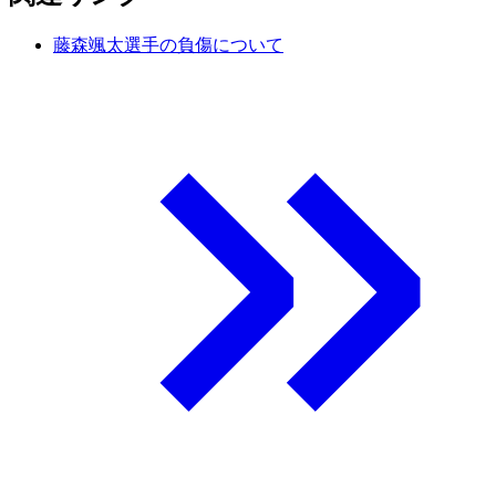
藤森颯太選手の負傷について