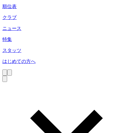
順位表
クラブ
ニュース
特集
スタッツ
はじめての方へ