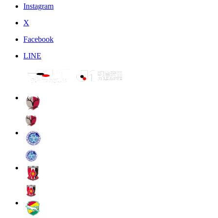
Instagram
X
Facebook
LINE