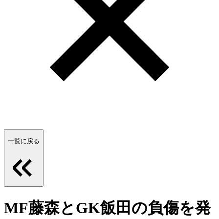
一覧に戻る
MF藤森とGK飯田の負傷を発