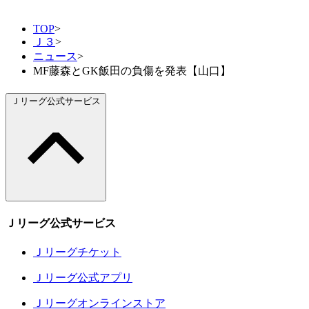
TOP
>
Ｊ３
>
ニュース
>
MF藤森とGK飯田の負傷を発表【山口】
Ｊリーグ公式サービス
Ｊリーグ公式サービス
Ｊリーグチケット
Ｊリーグ公式アプリ
Ｊリーグオンラインストア