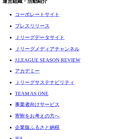
運営組織・活動紹介
コーポレートサイト
プレスリリース
Ｊリーグデータサイト
Ｊリーグメディアチャンネル
J.LEAGUE SEASON REVIEW
アカデミー
Ｊリーグサステナビリティ
TEAM AS ONE
事業者向けサービス
寄附をお考えの方へ
企業版ふるさと納税
JFA