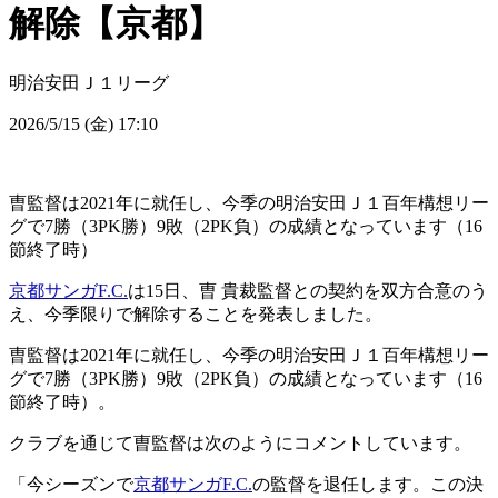
解除【京都】
明治安田Ｊ１リーグ
2026/5/15 (金) 17:10
曺監督は2021年に就任し、今季の明治安田Ｊ１百年構想リー
グで7勝（3PK勝）9敗（2PK負）の成績となっています（16
節終了時）
京都サンガF.C.
は15日、曺 貴裁監督との契約を双方合意のう
え、今季限りで解除することを発表しました。
曺監督は2021年に就任し、今季の明治安田Ｊ１百年構想リー
グで7勝（3PK勝）9敗（2PK負）の成績となっています（16
節終了時）。
クラブを通じて曺監督は次のようにコメントしています。
「今シーズンで
京都サンガF.C.
の監督を退任します。この決