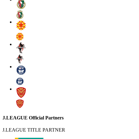
J.LEAGUE Official Partners
J.LEAGUE TITLE PARTNER