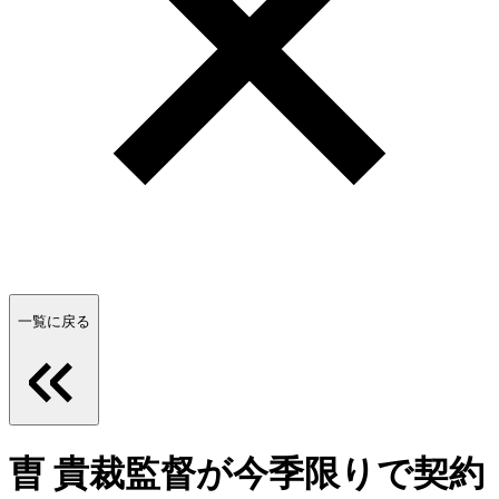
一覧に戻る
曺 貴裁監督が今季限りで契約