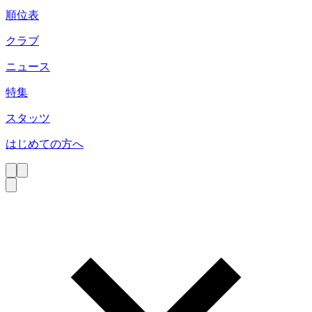
順位表
クラブ
ニュース
特集
スタッツ
はじめての方へ