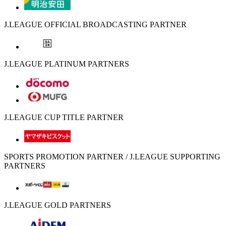
J.LEAGUE OFFICIAL BROADCASTING PARTNER
J.LEAGUE PLATINUM PARTNERS
J.LEAGUE CUP TITLE PARTNER
SPORTS PROMOTION PARTNER / J.LEAGUE SUPPORTING
PARTNERS
J.LEAGUE GOLD PARTNERS