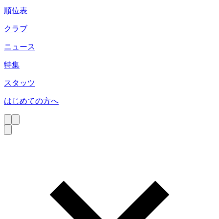
順位表
クラブ
ニュース
特集
スタッツ
はじめての方へ