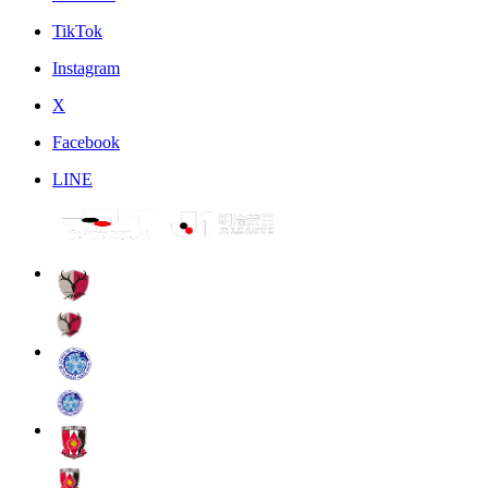
TikTok
Instagram
X
Facebook
LINE