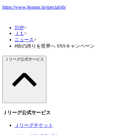
https://www.jleague.jp/special/sb/
TOP
>
Ｊ１
>
ニュース
>
#街の誇りを世界へ SNSキャンペーン
Ｊリーグ公式サービス
Ｊリーグ公式サービス
Ｊリーグチケット