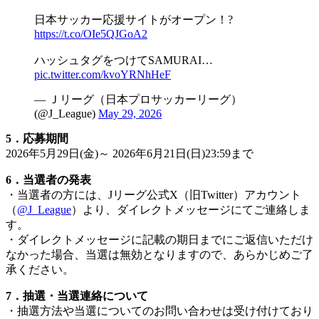
日本サッカー応援サイトがオープン！?
https://t.co/OIe5QJGoA2
ハッシュタグをつけてSAMURAI…
pic.twitter.com/kvoYRNhHeF
— Ｊリーグ（日本プロサッカーリーグ）
(@J_League)
May 29, 2026
5．応募期間
2026年5月29日(金)～ 2026年6月21日(日)23:59まで
6．当選者の発表
・当選者の方には、Jリーグ公式X（旧Twitter）アカウント
（
@J_League
）より、ダイレクトメッセージにてご連絡しま
す。
・ダイレクトメッセージに記載の期日までにご返信いただけ
なかった場合、当選は無効となりますので、あらかじめご了
承ください。
7．抽選・当選連絡について
・抽選方法や当選についてのお問い合わせは受け付けており