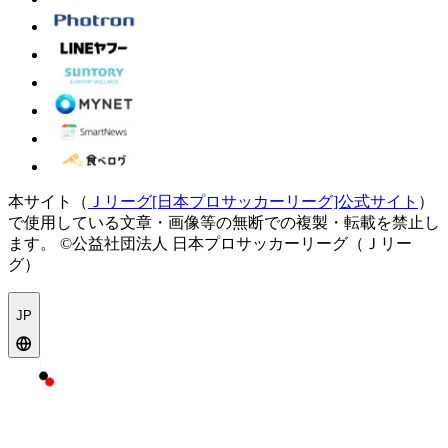
本サイト（
Ｊリーグ[日本プロサッカーリーグ]公式サイト
）
で使用している文章・画像等の無断での複製・転載を禁止し
ます。
©公益社団法人 日本プロサッカーリーグ（Ｊリー
グ）
JP