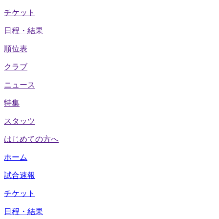
チケット
日程・結果
順位表
クラブ
ニュース
特集
スタッツ
はじめての方へ
ホーム
試合速報
チケット
日程・結果