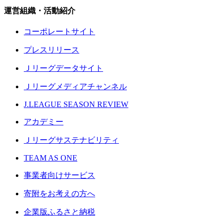
運営組織・活動紹介
コーポレートサイト
プレスリリース
Ｊリーグデータサイト
Ｊリーグメディアチャンネル
J.LEAGUE SEASON REVIEW
アカデミー
Ｊリーグサステナビリティ
TEAM AS ONE
事業者向けサービス
寄附をお考えの方へ
企業版ふるさと納税