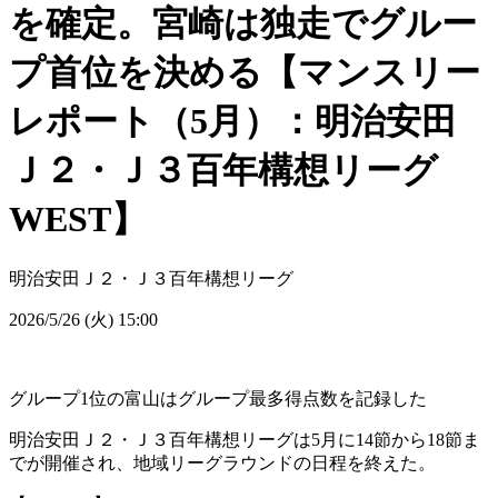
を確定。宮崎は独走でグルー
プ首位を決める【マンスリー
レポート（5月）：明治安田
Ｊ２・Ｊ３百年構想リーグ
WEST】
明治安田Ｊ２・Ｊ３百年構想リーグ
2026/5/26 (火) 15:00
グループ1位の富山はグループ最多得点数を記録した
明治安田Ｊ２・Ｊ３百年構想リーグは5月に14節から18節ま
でが開催され、地域リーグラウンドの日程を終えた。