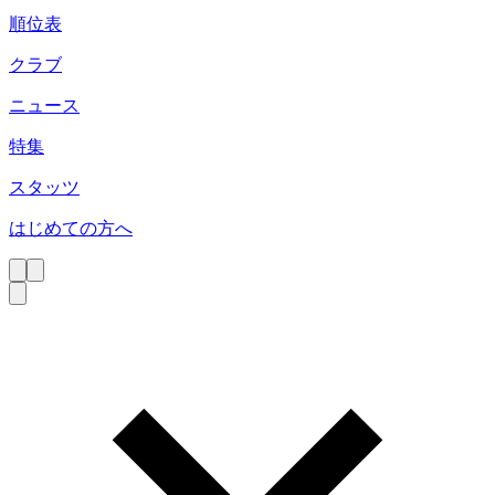
順位表
クラブ
ニュース
特集
スタッツ
はじめての方へ