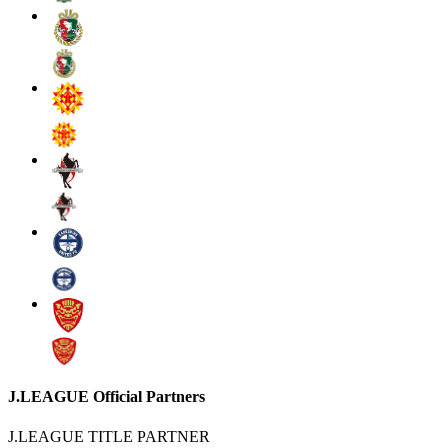
J.LEAGUE Official Partners
J.LEAGUE TITLE PARTNER