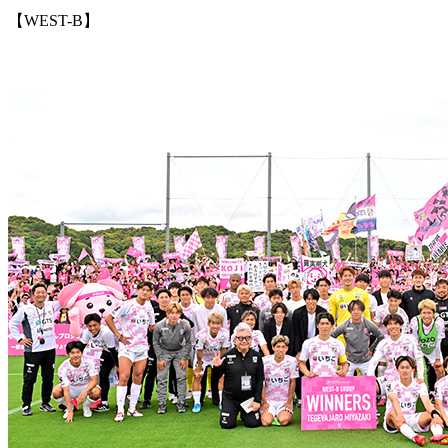
【WEST-B】