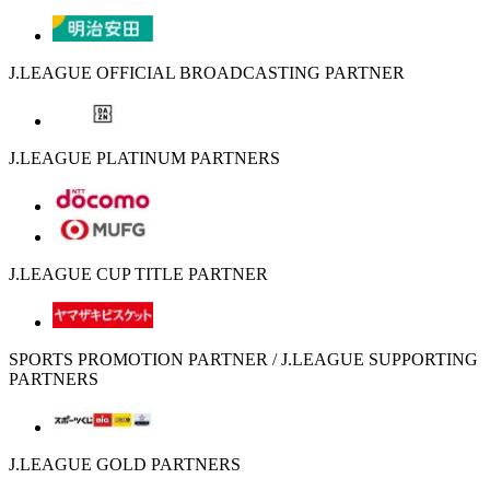
J.LEAGUE OFFICIAL BROADCASTING PARTNER
J.LEAGUE PLATINUM PARTNERS
J.LEAGUE CUP TITLE PARTNER
SPORTS PROMOTION PARTNER / J.LEAGUE SUPPORTING
PARTNERS
J.LEAGUE GOLD PARTNERS