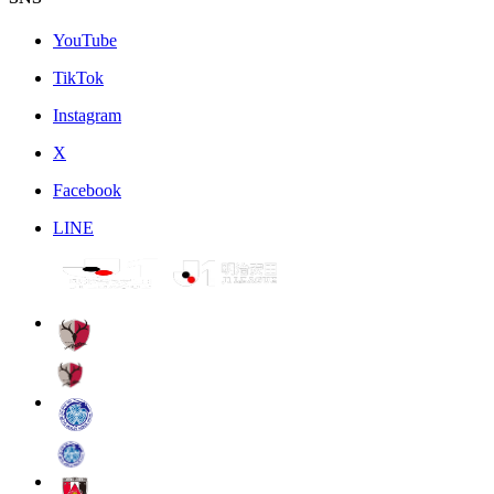
YouTube
TikTok
Instagram
X
Facebook
LINE