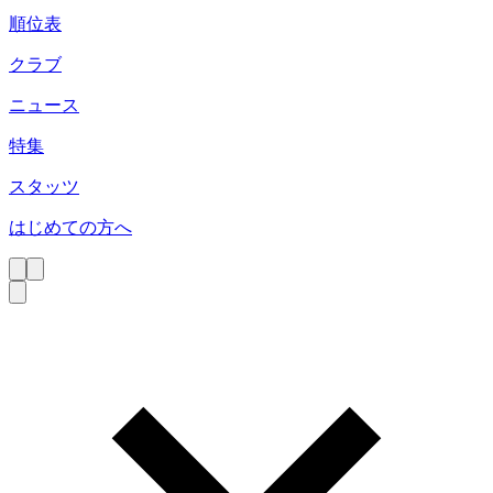
順位表
クラブ
ニュース
特集
スタッツ
はじめての方へ