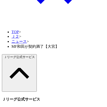
TOP
>
Ｊ２
>
ニュース
>
MF和田が契約満了【大宮】
Ｊリーグ公式サービス
Ｊリーグ公式サービス