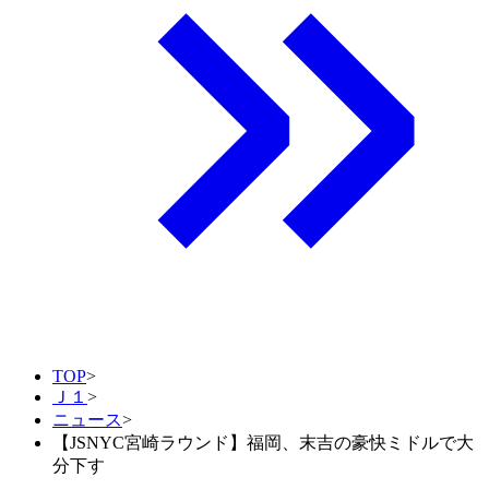
TOP
>
Ｊ１
>
ニュース
>
【JSNYC宮崎ラウンド】福岡、末吉の豪快ミドルで大
分下す