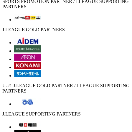
SPORTS PROMOTION PARTNER / J.LEAGUE SUPPORTING
PARTNERS
J.LEAGUE GOLD PARTNERS
U-21 J.LEAGUE GOLD PARTNER / J.LEAGUE SUPPORTING
PARTNERS
J.LEAGUE SUPPORTING PARTNERS