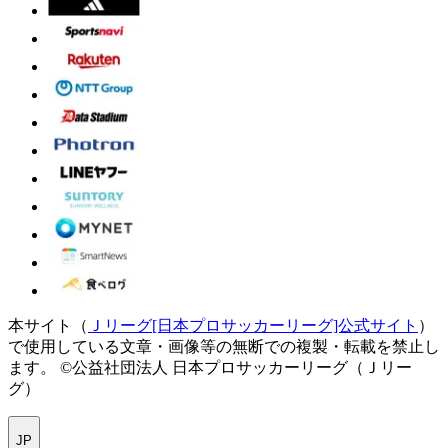
本サイト（
Ｊリーグ[日本プロサッカーリーグ]公式サイト
）
で使用している文章・画像等の無断での複製・転載を禁止し
ます。
©公益社団法人 日本プロサッカーリーグ（Ｊリー
グ）
JP