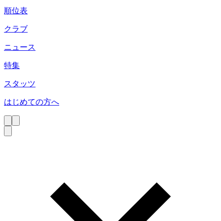
順位表
クラブ
ニュース
特集
スタッツ
はじめての方へ