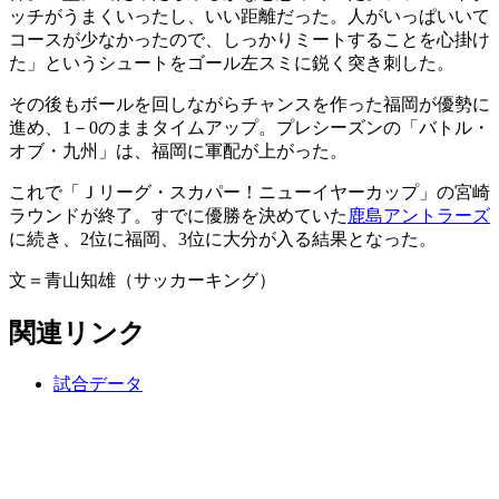
ッチがうまくいったし、いい距離だった。人がいっぱいいて
コースが少なかったので、しっかりミートすることを心掛け
た」というシュートをゴール左スミに鋭く突き刺した。
その後もボールを回しながらチャンスを作った福岡が優勢に
進め、1－0のままタイムアップ。プレシーズンの「バトル・
オブ・九州」は、福岡に軍配が上がった。
これで「Ｊリーグ・スカパー！ニューイヤーカップ」の宮崎
ラウンドが終了。すでに優勝を決めていた
鹿島アントラーズ
に続き、2位に福岡、3位に大分が入る結果となった。
文＝青山知雄（サッカーキング）
関連リンク
試合データ