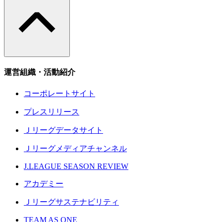
運営組織・活動紹介
コーポレートサイト
プレスリリース
Ｊリーグデータサイト
Ｊリーグメディアチャンネル
J.LEAGUE SEASON REVIEW
アカデミー
Ｊリーグサステナビリティ
TEAM AS ONE