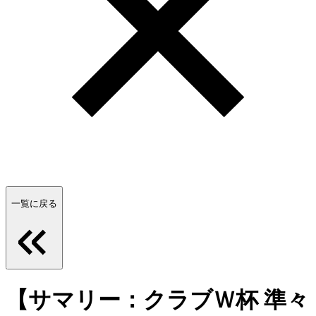
一覧に戻る
【サマリー：クラブＷ杯 準々