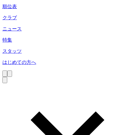
順位表
クラブ
ニュース
特集
スタッツ
はじめての方へ