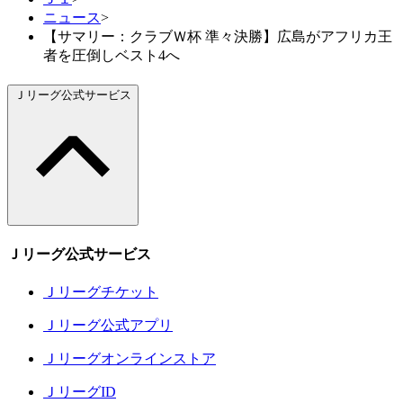
ニュース
>
【サマリー：クラブＷ杯 準々決勝】広島がアフリカ王
者を圧倒しベスト4へ
Ｊリーグ公式サービス
Ｊリーグ公式サービス
Ｊリーグチケット
Ｊリーグ公式アプリ
Ｊリーグオンラインストア
ＪリーグID