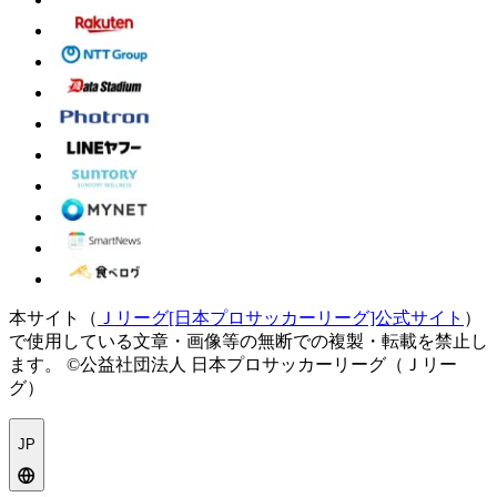
本サイト（
Ｊリーグ[日本プロサッカーリーグ]公式サイト
）
で使用している文章・画像等の無断での複製・転載を禁止し
ます。
©公益社団法人 日本プロサッカーリーグ（Ｊリー
グ）
JP