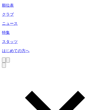
順位表
クラブ
ニュース
特集
スタッツ
はじめての方へ