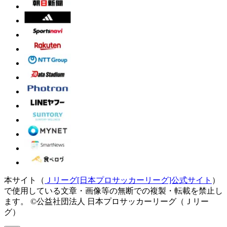
本サイト（
Ｊリーグ[日本プロサッカーリーグ]公式サイト
）
で使用している文章・画像等の無断での複製・転載を禁止し
ます。
©公益社団法人 日本プロサッカーリーグ（Ｊリー
グ）