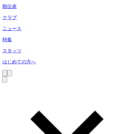
順位表
クラブ
ニュース
特集
スタッツ
はじめての方へ