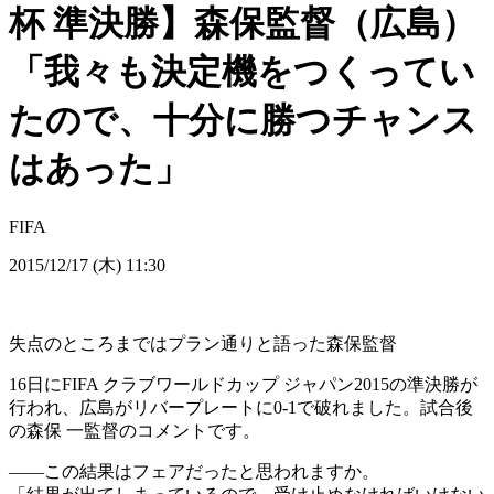
杯 準決勝】森保監督（広島）
「我々も決定機をつくってい
たので、十分に勝つチャンス
はあった」
FIFA
2015/12/17 (木) 11:30
失点のところまではプラン通りと語った森保監督
16日にFIFA クラブワールドカップ ジャパン2015の準決勝が
行われ、広島がリバープレートに0-1で破れました。試合後
の森保 一監督のコメントです。
――この結果はフェアだったと思われますか。