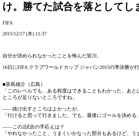
け。勝てた試合を落としてし
FIFA
2015/12/17 (木) 11:37
自分が決められなかったことを悔んだ皆川。
16日にFIFA クラブワールドカップ ジャパン2015の準決
■茶島雄介（広島）
「このレベルでも、ある程度はできることもわかった。あと
ところが足りないところですね」
――抜け出すところはよかったが。
「行けると思って行きました。でも、最後にゴールを決める
――この2試合の手応えは？
「やれなかったこと、うまくいかなった部分もあるけど、う