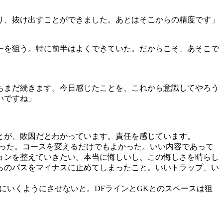
り、抜け出すことができました。あとはそこからの精度です」
ーを狙う。特に前半はよくできていた。だからこそ、あそこで
もまだ続きます。今日感じたことを、これから意識してやろう
いですね」
とが、敗因だとわかっています。責任を感じています。
まった。コースを変えるだけでもよかった。いい内容であって
ョンを整えていきたい。本当に悔しいし、この悔しさを晴らし
らのパスをマイナスに止めてしまったこと。いいトラップ、い
にいくようにさせないと。DFラインとGKとのスペースは狙