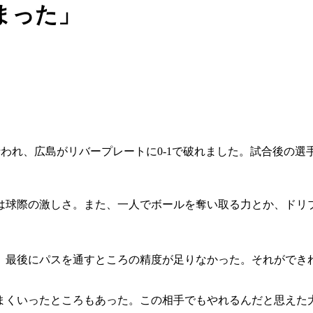
まった」
勝が行われ、広島がリバープレートに0-1で破れました。試合後の
は球際の激しさ。また、一人でボールを奪い取る力とか、ドリ
、最後にパスを通すところの精度が足りなかった。それができ
まくいったところもあった。この相手でもやれるんだと思えた