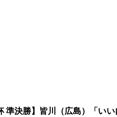
杯 準決勝】皆川（広島）「い