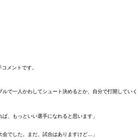
選手コメントです。
ブルで一人かわしてシュート決めるとか、自分で打開していく
れば、もっといい選手になれると思います」
大会でした。まだ、試合はありますけど…」