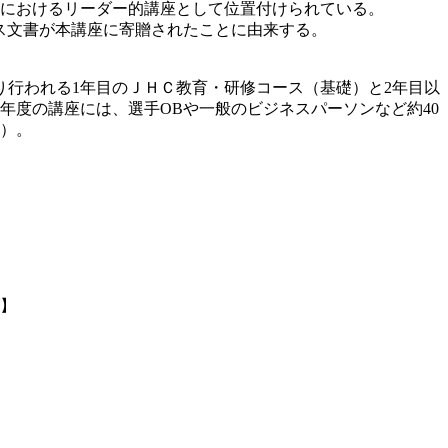
野におけるリーダー的講座として位置付けられている。
ス文書が本講座に寄贈されたことに由来する。
り行われる1年目のＪＨＣ教育・研修コース（基礎）と2年目以
年度の講座には、選手OBや一般のビジネスパーソンなど約40
済）。
】