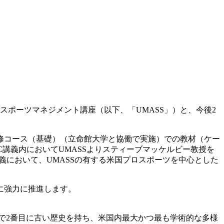
 スポーツマネジメント講座（以下、「UMASS」）と、今後2
修コース（基礎）（立命館大学と協働で実施）での教材（ケー
C講義内においてUMASSよりスティーブマッケルビー教授を
義において、UMASSの有する米国プロスポーツを中心とした
に強力に推進します。
域で2番目に古い歴史を持ち、米国内最大かつ最も学術的な多様