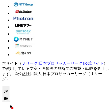
本サイト（
Ｊリーグ[日本プロサッカーリーグ]公式サイト
）
で使用している文章・画像等の無断での複製・転載を禁止し
ます。
©公益社団法人 日本プロサッカーリーグ（Ｊリー
グ）
JP