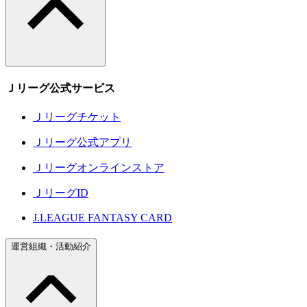
Ｊリーグ公式サービス
Ｊリーグチケット
Ｊリーグ公式アプリ
Ｊリーグオンラインストア
ＪリーグID
J.LEAGUE FANTASY CARD
運営組織・活動紹介