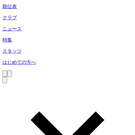
順位表
クラブ
ニュース
特集
スタッツ
はじめての方へ