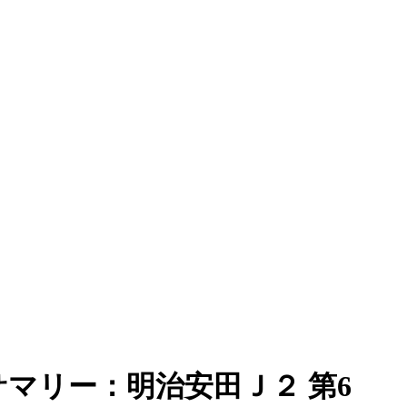
マリー：明治安田Ｊ２ 第6