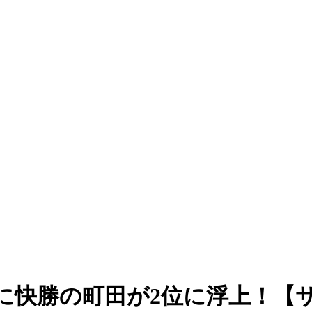
に快勝の町田が2位に浮上！【サ