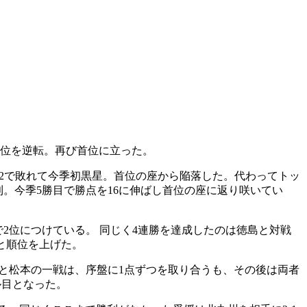
順位を逆転。再び首位に立った。
0-2で敗れて今季初黒星。首位の座から陥落した。代わってトッ
利。今季5勝目で勝点を16に伸ばし首位の座に返り咲いてい
2位につけている。 同じく4連勝を達成したのは徳島と対戦
へと順位を上げた。
崎と松本の一戦は、序盤に1点ずつを取り合うも、その後は両者
ル目となった。