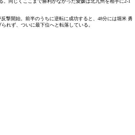
る。同じくここまで勝利がなかった愛媛は北九州を相手に2-1
反撃開始。前半のうちに逆転に成功すると、48分には堀米 勇
挙げられず、ついに最下位へと転落している。