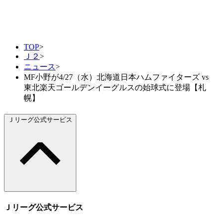
TOP
>
Ｊ２
>
ニュース
>
MF小野が4/27（水）北海道日本ハムファイターズ vs
東北楽天ゴールデンイーグルスの始球式に登場【札
幌】
Ｊリーグ公式サービス
Ｊリーグ公式サービス