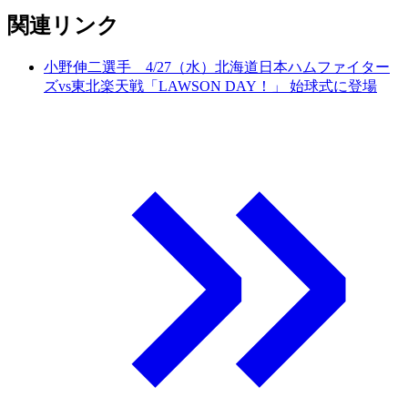
関連リンク
小野伸二選手 4/27（水）北海道日本ハムファイター
ズvs東北楽天戦「LAWSON DAY！」 始球式に登場