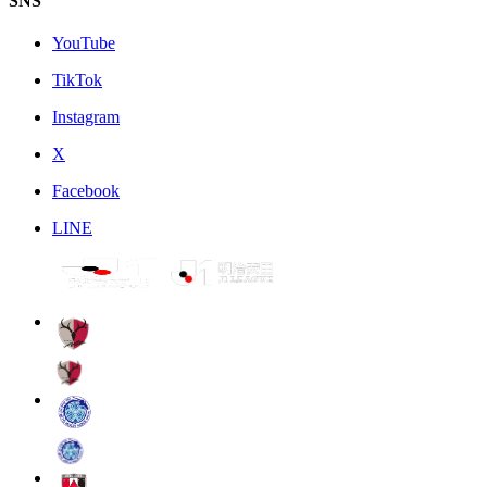
SNS
YouTube
TikTok
Instagram
X
Facebook
LINE