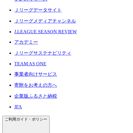
Ｊリーグデータサイト
Ｊリーグメディアチャンネル
J.LEAGUE SEASON REVIEW
アカデミー
Ｊリーグサステナビリティ
TEAM AS ONE
事業者向けサービス
寄附をお考えの方へ
企業版ふるさと納税
JFA
ご利用ガイド・ポリシー