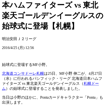
本ハムファイターズ vs 東北
楽天ゴールデンイーグルスの
始球式に登場【札幌】
明治安田Ｊ２リーグ
2016/4/25 (月) 12:56
始球式に登場するMF小野。
北海道コンサドーレ札幌
は25日、MF小野 伸二が、4月27日
（水）に行われるパシフィック・リーグ 北海道日本ハムフ
ァイターズ vs 東北楽天ゴールデンイーグルス（
札幌ドー
ム
）の始球式に登場することを発表しました。
当日は小野のほかに、Pontaカードキャラクター「Ponta」も
出演します。