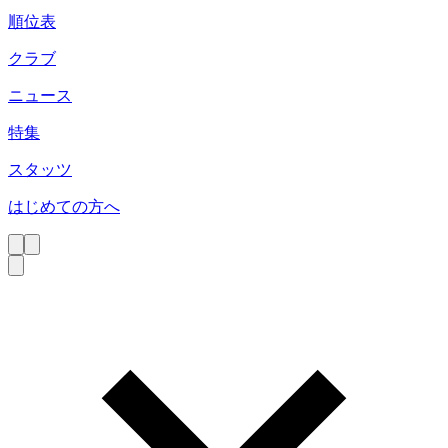
順位表
クラブ
ニュース
特集
スタッツ
はじめての方へ