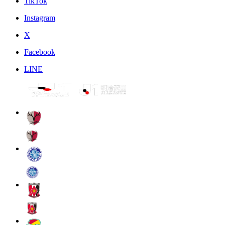
TikTok
Instagram
X
Facebook
LINE