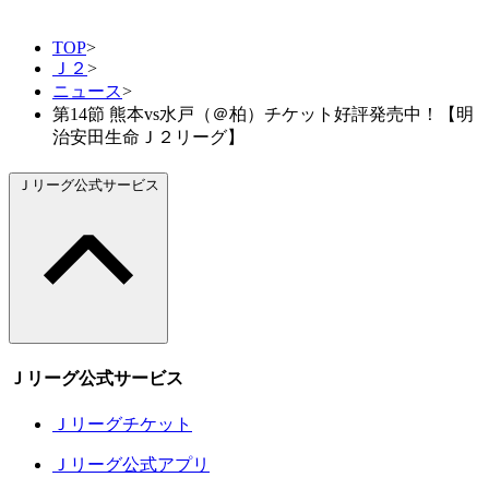
TOP
>
Ｊ２
>
ニュース
>
第14節 熊本vs水戸（＠柏）チケット好評発売中！【明
治安田生命Ｊ２リーグ】
Ｊリーグ公式サービス
Ｊリーグ公式サービス
Ｊリーグチケット
Ｊリーグ公式アプリ