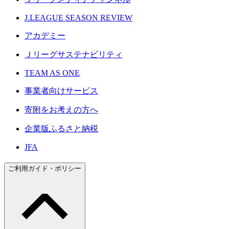
J.LEAGUE SEASON REVIEW
アカデミー
Ｊリーグサステナビリティ
TEAM AS ONE
事業者向けサービス
寄附をお考えの方へ
企業版ふるさと納税
JFA
ご利用ガイド・ポリシー