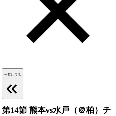
一覧に戻る
第14節 熊本vs水戸（＠柏）チ