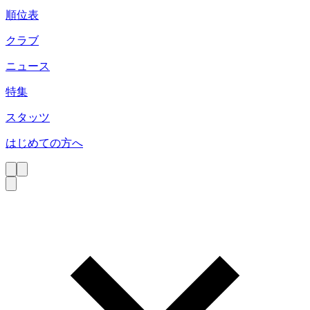
順位表
クラブ
ニュース
特集
スタッツ
はじめての方へ