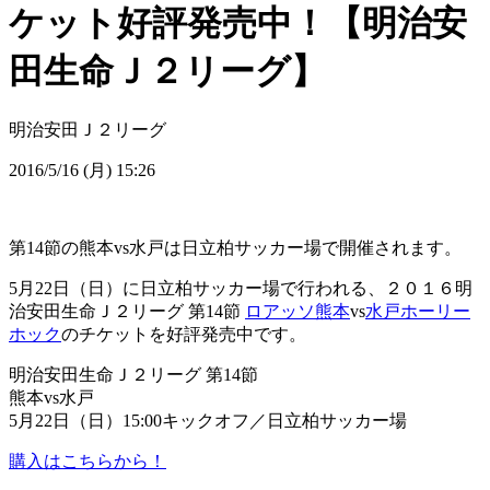
ケット好評発売中！【明治安
田生命Ｊ２リーグ】
明治安田Ｊ２リーグ
2016/5/16 (月) 15:26
第14節の熊本vs水戸は日立柏サッカー場で開催されます。
5月22日（日）に日立柏サッカー場で行われる、２０１６明
治安田生命Ｊ２リーグ 第14節
ロアッソ熊本
vs
水戸ホーリー
ホック
のチケットを好評発売中です。
明治安田生命Ｊ２リーグ 第14節
熊本vs水戸
5月22日（日）15:00キックオフ／日立柏サッカー場
購入はこちらから！