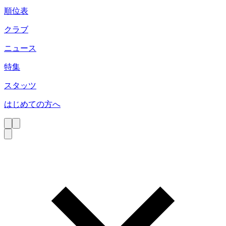
順位表
クラブ
ニュース
特集
スタッツ
はじめての方へ