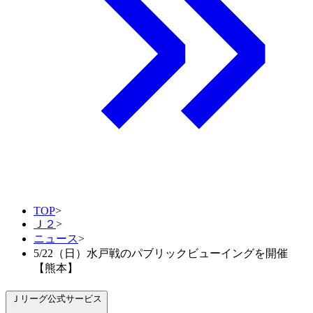
TOP
>
Ｊ２
>
ニュース
>
5/22（日）水戸戦のパブリックビューイングを開催
【熊本】
Ｊリーグ公式サービス