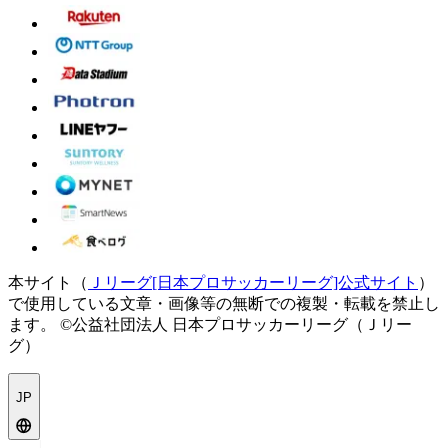
本サイト（
Ｊリーグ[日本プロサッカーリーグ]公式サイト
）
で使用している文章・画像等の無断での複製・転載を禁止し
ます。
©公益社団法人 日本プロサッカーリーグ（Ｊリー
グ）
JP