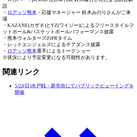
説
・
ロアッソ熊本
・応援マネージャー 鈴木みのりさんがご来
場
・KAZANE(カザネ)とYZ(ワイジー)によるフリースタイルフ
ットボール&バスケットボールパフォーマンス披露
・熊本ヴォルターズのPRタイム
・レッドエンジェルズによるチアダンス披露
・
ロアッソ熊本
選手によるトークショー
※状況により予定変更になる可能性があります。
関連リンク
5/22(日)水戸戦・新市街にてパブリックビューイングを
開催