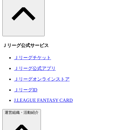
Ｊリーグ公式サービス
Ｊリーグチケット
Ｊリーグ公式アプリ
Ｊリーグオンラインストア
ＪリーグID
J.LEAGUE FANTASY CARD
運営組織・活動紹介