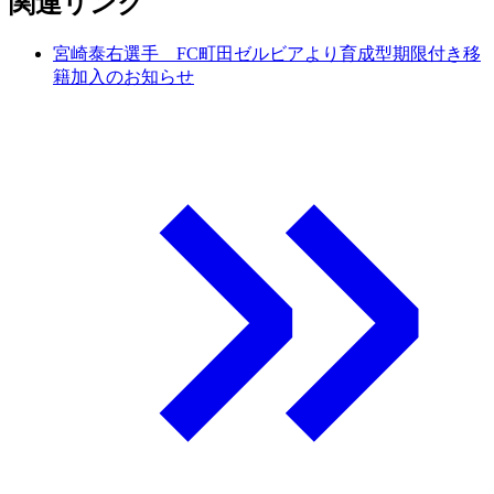
関連リンク
宮崎泰右選手 FC町田ゼルビアより育成型期限付き移
籍加入のお知らせ