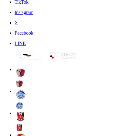
TikTok
Instagram
X
Facebook
LINE