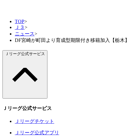
TOP
>
Ｊ３
>
ニュース
>
DF宮崎が町田より育成型期限付き移籍加入【栃木】
Ｊリーグ公式サービス
Ｊリーグ公式サービス
Ｊリーグチケット
Ｊリーグ公式アプリ