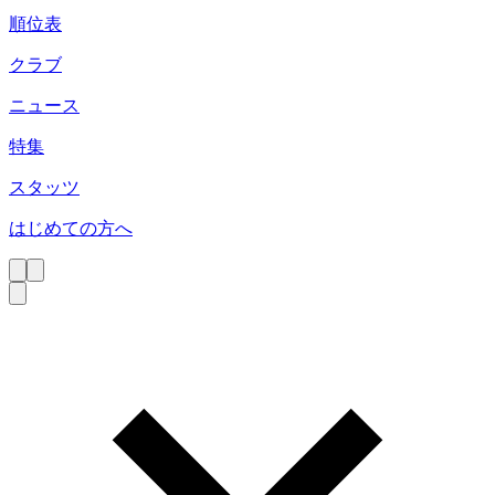
順位表
クラブ
ニュース
特集
スタッツ
はじめての方へ