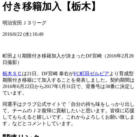
付き移籍加入【栃木】
明治安田Ｊ３リーグ
2016/6/22 (水) 16:49
町田より期限付き移籍加入が決まったDF宮崎（2016年2月28
日撮影）
栃木ＳＣ
は21日、DF宮崎 泰右が
FC町田ゼルビア
より育成型
期限付き移籍にて加入することを発表しました。契約期間は
2016年6月22日から2017年1月31日で、背番号は38番に決定し
ています。
同選手はクラブ公式サイトで「自分の持ち味をしっかり出し
て、チームのＪ２復帰に貢献したいと思います。皆様に応援
してもらえると嬉しいです。これからよろしくお願い致しま
す」などとコメントしています。