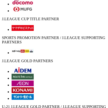
J.LEAGUE CUP TITLE PARTNER
SPORTS PROMOTION PARTNER / J.LEAGUE SUPPORTING
PARTNERS
J.LEAGUE GOLD PARTNERS
U-21 J.LEAGUE GOLD PARTNER / J.LEAGUE SUPPORTING