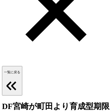
一覧に戻る
DF宮崎が町田より育成型期限