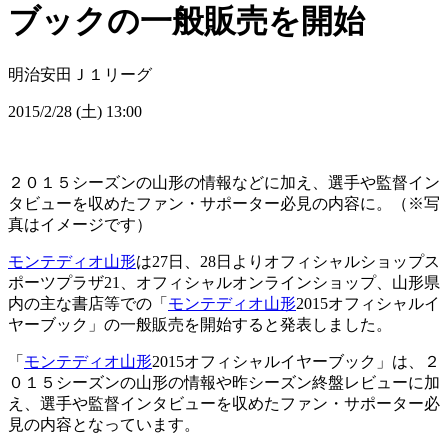
ブックの一般販売を開始
明治安田Ｊ１リーグ
2015/2/28 (土) 13:00
２０１５シーズンの山形の情報などに加え、選手や監督イン
タビューを収めたファン・サポーター必見の内容に。（※写
真はイメージです）
モンテディオ山形
は27日、28日よりオフィシャルショップス
ポーツプラザ21、オフィシャルオンラインショップ、山形県
内の主な書店等での「
モンテディオ山形
2015オフィシャルイ
ヤーブック」の一般販売を開始すると発表しました。
「
モンテディオ山形
2015オフィシャルイヤーブック」は、２
０１５シーズンの山形の情報や昨シーズン終盤レビューに加
え、選手や監督インタビューを収めたファン・サポーター必
見の内容となっています。