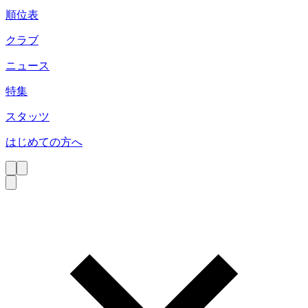
順位表
クラブ
ニュース
特集
スタッツ
はじめての方へ