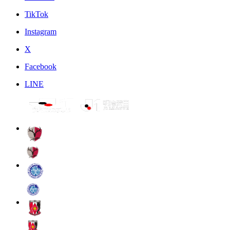
TikTok
Instagram
X
Facebook
LINE