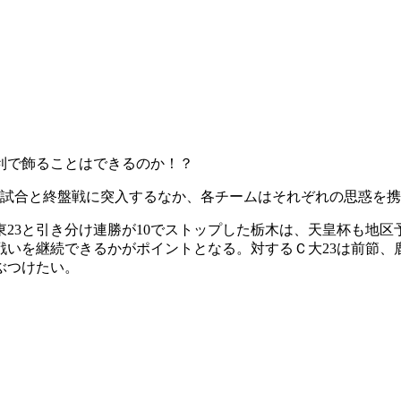
利で飾ることはできるのか！？
0試合と終盤戦に突入するなか、各チームはそれぞれの思惑を
東23と引き分け連勝が10でストップした栃木は、天皇杯も地区
戦いを継続できるかがポイントとなる。対するＣ大23は前節、
ぶつけたい。