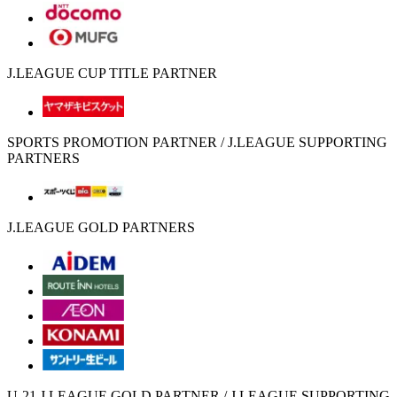
J.LEAGUE CUP TITLE PARTNER
SPORTS PROMOTION PARTNER / J.LEAGUE SUPPORTING
PARTNERS
J.LEAGUE GOLD PARTNERS
U-21 J.LEAGUE GOLD PARTNER / J.LEAGUE SUPPORTING