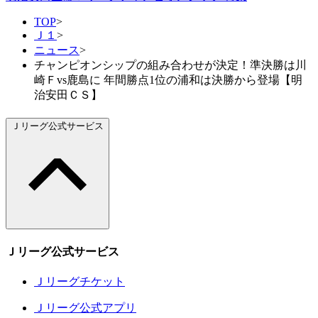
TOP
>
Ｊ１
>
ニュース
>
チャンピオンシップの組み合わせが決定！準決勝は川
崎Ｆvs鹿島に 年間勝点1位の浦和は決勝から登場【明
治安田ＣＳ】
Ｊリーグ公式サービス
Ｊリーグ公式サービス
Ｊリーグチケット
Ｊリーグ公式アプリ