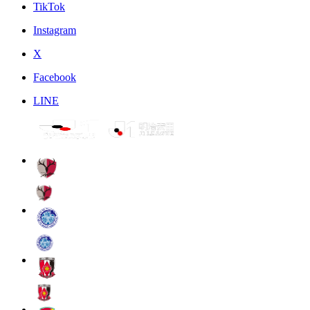
TikTok
Instagram
X
Facebook
LINE