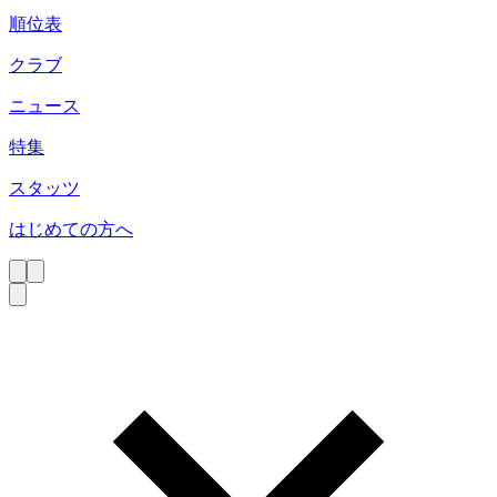
順位表
クラブ
ニュース
特集
スタッツ
はじめての方へ