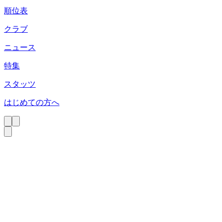
順位表
クラブ
ニュース
特集
スタッツ
はじめての方へ