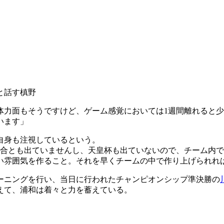
と話す槙野
体力面もそうですけど、ゲーム感覚においては1週間離れると少
います」
自身も注視しているという。
試合とも出ていませんし、天皇杯も出ていないので、チーム内
い雰囲気を作ること。それを早くチームの中で作り上げられれ
ーニングを行い、当日に行われたチャンピオンシップ準決勝の
えて、浦和は着々と力を蓄えている。