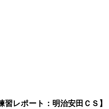
練習レポート：明治安田ＣＳ】