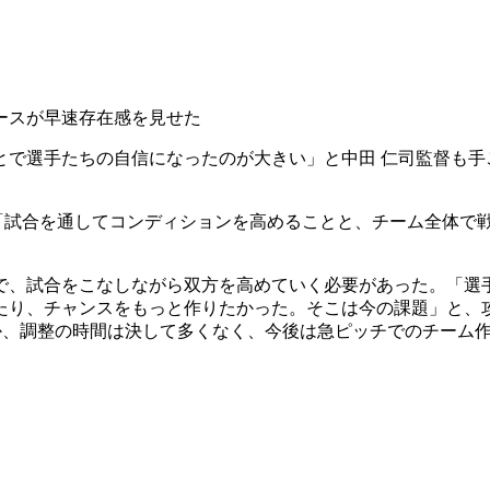
ースが早速存在感を見せた
とで選手たちの自信になったのが大きい」と中田 仁司監督も手
、「試合を通してコンディションを高めることと、チーム全体で
で、試合をこなしながら双方を高めていく必要があった。「選
、チャンスをもっと作りたかった。そこは今の課題」と、攻撃面に
控えるなか、調整の時間は決して多くなく、今後は急ピッチでのチー