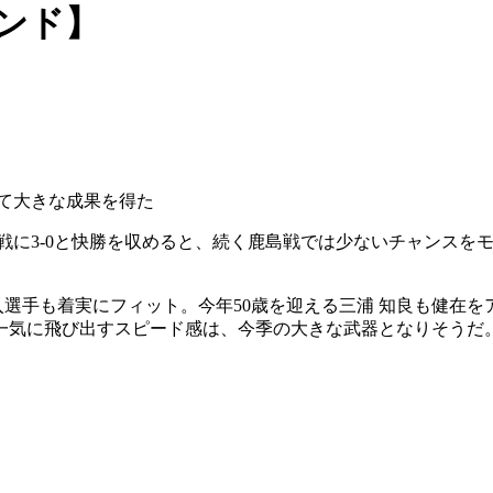
ンド】
けて大きな成果を得た
に3-0と快勝を収めると、続く鹿島戦では少ないチャンスをモ
加入選手も着実にフィット。今年50歳を迎える三浦 知良も健在
一気に飛び出すスピード感は、今季の大きな武器となりそうだ