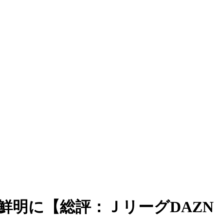
鮮明に【総評：ＪリーグDAZN