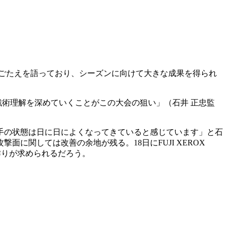
ごたえを語っており、シーズンに向けて大きな成果を得られ
戦術理解を深めていくことがこの大会の狙い」（石井 正忠監
手の状態は日に日によくなってきていると感じています」と石
関しては改善の余地が残る。18日にFUJI XEROX
ム作りが求められるだろう。