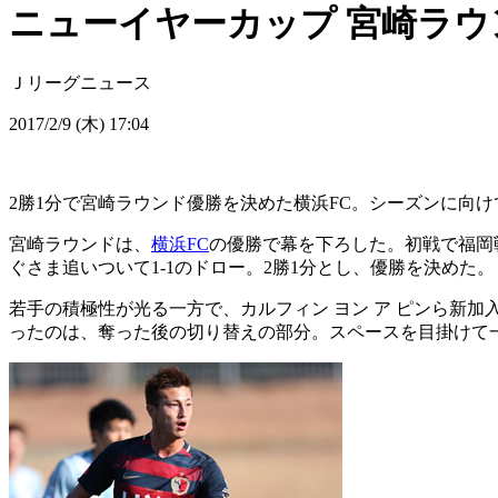
ニューイヤーカップ 宮崎ラウ
Ｊリーグニュース
2017/2/9 (木) 17:04
2勝1分で宮崎ラウンド優勝を決めた横浜FC。シーズンに向
宮崎ラウンドは、
横浜FC
の優勝で幕を下ろした。初戦で福岡戦
ぐさま追いついて1-1のドロー。2勝1分とし、優勝を決めた。
若手の積極性が光る一方で、カルフィン ヨン ア ピンら新
ったのは、奪った後の切り替えの部分。スペースを目掛けて