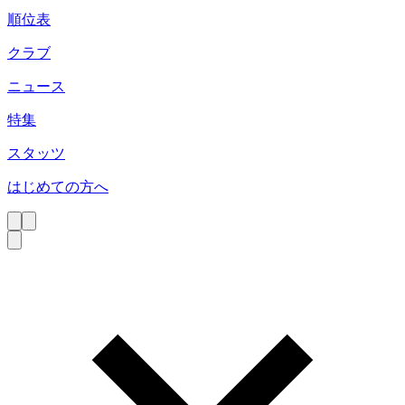
順位表
クラブ
ニュース
特集
スタッツ
はじめての方へ