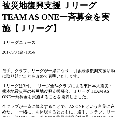
被災地復興支援 Ｊリーグ
TEAM AS ONE一斉募金を実
施【Ｊリーグ】
Ｊリーグニュース
2017/3/3 (金) 18:56
選手、クラブ、リーグが一緒になり、引き続き復興支援活動
に取り組むことを改めて表明いたします。
Ｊリーグは3日、Ｊリーグ全54クラブによる東日本大震災・
熊本地震災害の被災地復興支援募金、Ｊリーグ TEAM AS
ONE一斉募金を実施することを発表しました。
全クラブが一斉に募金することで、AS ONE という言葉に込
めた、「一緒に」を体現するとともに、選手、クラブ、リー