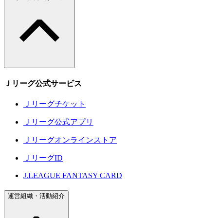
Ｊリーグ公式サービス
Ｊリーグチケット
Ｊリーグ公式アプリ
Ｊリーグオンラインストア
ＪリーグID
J.LEAGUE FANTASY CARD
運営組織・活動紹介