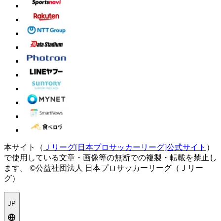
本サイト（
Ｊリーグ[日本プロサッカーリーグ]公式サイト
）
で使用している文章・画像等の無断での複製・転載を禁止し
ます。
©公益社団法人 日本プロサッカーリーグ（Ｊリー
グ）
JP