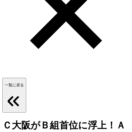
一覧に戻る
Ｃ大阪がＢ組首位に浮上！Ａ