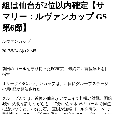
組は仙台が2位以内確定【サ
マリー：ルヴァンカップ GS
第6節】
ルヴァンカップ
2017/5/24 (水) 21:45
前田のゴールを守り切ったFC東京。最終節に首位浮上を目
指す
ＪリーグYBCルヴァンカップは、24日にグループステージ
の第6節が開催された。
グループＡでは、首位の仙台がアウェイで札幌と対戦。開始
4分に先制を許しながらも、17分に佐々木 匠のゴールで同点
に追いつくと、20分に石川 直樹が逆転ゴールを奪取。2-1で