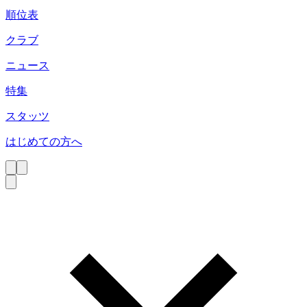
順位表
クラブ
ニュース
特集
スタッツ
はじめての方へ