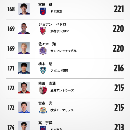
室屋 成
221
168
ＦＣ東京
ジョアン ペドロ
220
169
京都サンガF.C.
佐々木 翔
220
169
サンフレッチェ広島
橋本 悠
216
171
アビスパ福岡
植田 直通
215
172
鹿島アントラーズ
宮市 亮
215
172
横浜Ｆ・マリノス
高 宇洋
213
174
ＦＣ東京