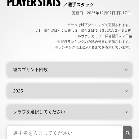
PLAYER STATS
／選手スタッツ
更新日：2025年12月07日(日) 17:11
データは以下タイミングで更新されます。
Ｊ1：試合翌日～２日後 Ｊ2：試合２日後 Ｊ3：試合２～３日後
ルヴァンカップ：試合翌日～２日後
※得点ランキングのみ試合当日に更新されます。
※ランキングは上位200名までを表示しています。