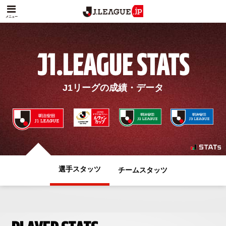
メニュー
J1.LEAGUE STATS
J1リーグの成績・データ
選手スタッツ
チームスタッツ