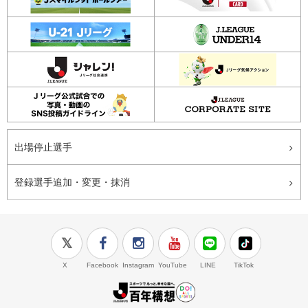
出場停止選手
登録選手追加・変更・抹消
X
Facebook
Instagram
YouTube
LINE
TikTok
J.LEAGUE百年構想