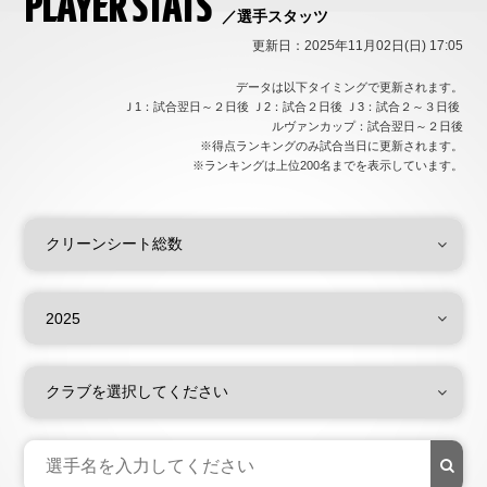
PLAYER STATS
／選手スタッツ
更新日：2025年11月02日(日) 17:05
データは以下タイミングで更新されます。
Ｊ1：試合翌日～２日後 Ｊ2：試合２日後 Ｊ3：試合２～３日後
ルヴァンカップ：試合翌日～２日後
※得点ランキングのみ試合当日に更新されます。
※ランキングは上位200名までを表示しています。