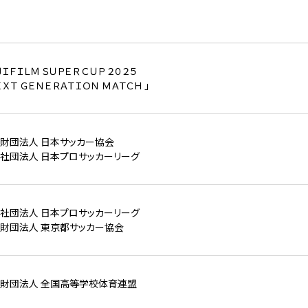
ＪＩＦＩＬＭ ＳＵＰＥＲ ＣＵＰ ２０２５
ＥＸＴ ＧＥＮＥＲＡＴＩＯＮ ＭＡＴＣＨ 」
財団法人 日本サッカー協会
社団法人 日本プロサッカーリーグ
社団法人 日本プロサッカーリーグ
財団法人 東京都サッカー協会
財団法人 全国高等学校体育連盟