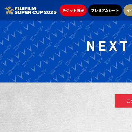
チケット情報
プレミアムシート
イ
NEXT
こ