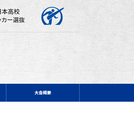
日本高校
ッカー選抜
大会概要