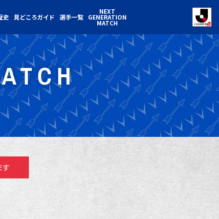
NEXT
歴史
見どころガイド
選手一覧
GENERATION
MATCH
MATCH
ます