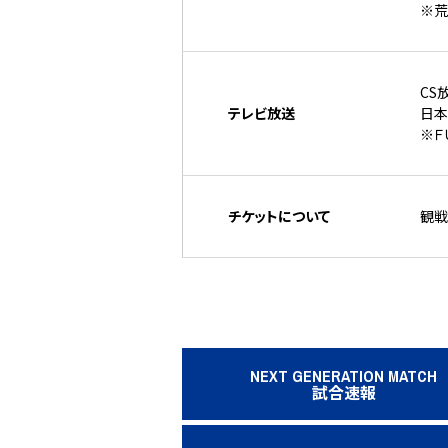
※荒
CS
テレビ放送
日本
※Ｆ
チケットについて
観戦
NEXT GENERATION MATCH
試合速報