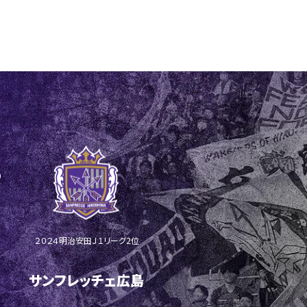
２０２４明治安田Ｊ１リーグ2位
サンフレッチェ広島