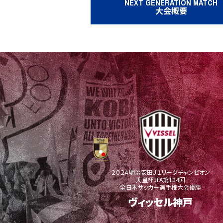
NEXT GENERATION MATCH
大会概要
２０２４明治安田Ｊ１リーグチャンピオン
天皇杯JFA第104回
全日本サッカー選手権大会優勝
ヴィッセル神戸